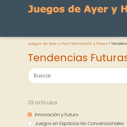
Juegos de Ayer y Hoy
Innovación y Futuro
Tendenc
Tendencias Futura
33 artículos
Innovación y Futuro
Juegos en Espacios No Convencionales