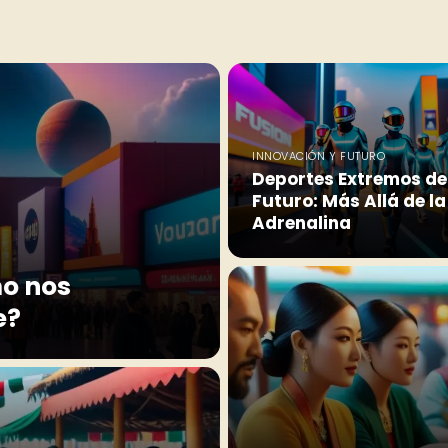
INNOVACIÓN Y FUTURO
Deportes Extremos de
Futuro: Más Allá de la
Adrenalina
mo nos
e?