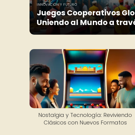
INNOVACIÓN Y FUTURO
Juegos Cooperativos Glo
Uniendo al Mundo a trav
Nostalgia y Tecnología: Reviviendo
Clásicos con Nuevos Formatos