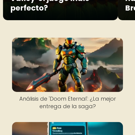
perfecto?
Br
Análisis de 'Doom Eternal': ¿La mejor
entrega de la saga?