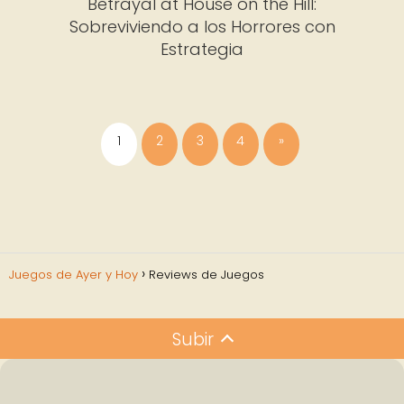
Betrayal at House on the Hill:
Sobreviviendo a los Horrores con
Estrategia
1
2
3
4
»
Juegos de Ayer y Hoy
Reviews de Juegos
Subir