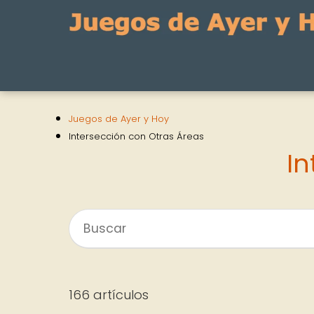
Juegos de Ayer y Hoy
Intersección con Otras Áreas
In
166 artículos