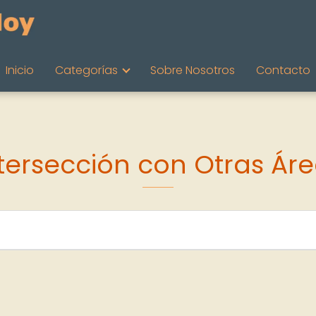
Inicio
Categorías
Sobre Nosotros
Contacto
tersección con Otras Ár