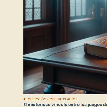
Intersección con Otras Áreas
El misterioso vínculo entre los juegos d