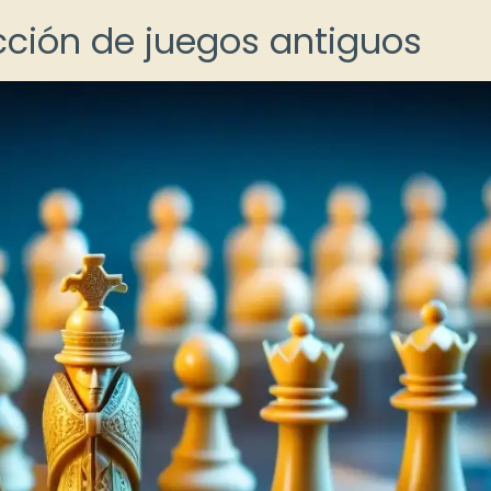
ección de juegos antiguos