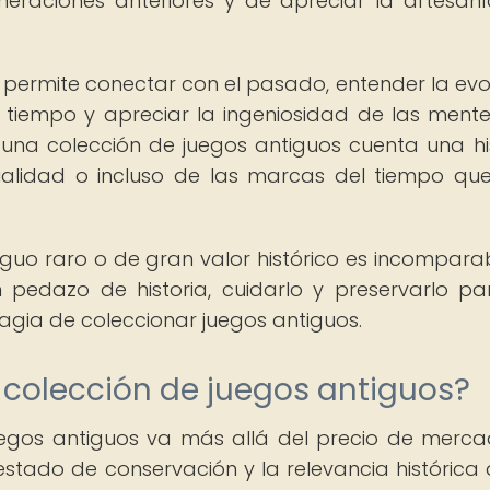
eraciones anteriores y de apreciar la artesaní
s permite conectar con el pasado, entender la evo
l tiempo y apreciar la ingeniosidad de las ment
una colección de juegos antiguos cuenta una his
ialidad o incluso de las marcas del tiempo que
guo raro o de gran valor histórico es incomparab
pedazo de historia, cuidarlo y preservarlo pa
agia de coleccionar juegos antiguos.
 colección de juegos antiguos?
uegos antiguos va más allá del precio de merca
 estado de conservación y la relevancia histórica 