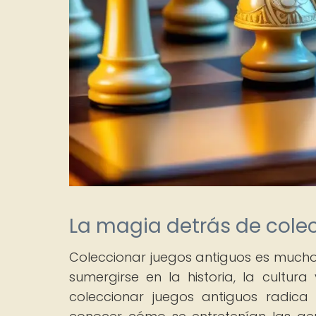
La magia detrás de cole
Coleccionar juegos antiguos es mucho
sumergirse en la historia, la cultur
coleccionar juegos antiguos radica