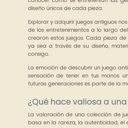
conocer cómo se entretenían las gen
diseño únicos de cada pieza.
Explorar y adquirir juegos antiguos no
de los entretenimientos a lo largo de
crearon estos juegos. Cada pieza de 
ya sea a través de su diseño, mater
consigo.
La emoción de descubrir un juego anti
sensación de tener en tus manos un 
futuras generaciones es parte de la m
¿Qué hace valiosa a una
La valoración de una colección de j
basa en la rareza, la autenticidad, el