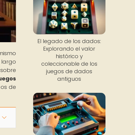
El legado de los dados:
Explorando el valor
 mismo
histórico y
 largo
coleccionable de los
 sobre
juegos de dados
juegos
antiguos
gos de