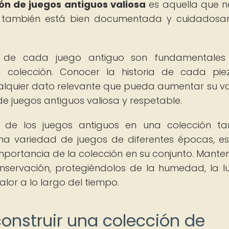
ón de juegos antiguos valiosa
es aquella que n
que también está bien documentada y cuidados
ión de cada juego antiguo son fundamentales
 colección. Conocer la historia de cada pie
alquier dato relevante que pueda aumentar su va
de juegos antiguos valiosa y respetable.
d de los juegos antiguos en una colección t
na variedad de juegos de diferentes épocas, est
mportancia de la colección en su conjunto. Manten
servación, protegiéndolos de la humedad, la lu
alor a lo largo del tiempo.
onstruir una colección de