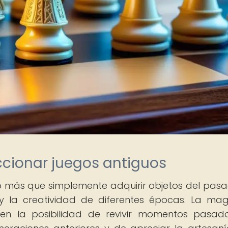
ccionar juegos antiguos
 más que simplemente adquirir objetos del pasa
a y la creatividad de diferentes épocas. La ma
 en la posibilidad de revivir momentos pasad