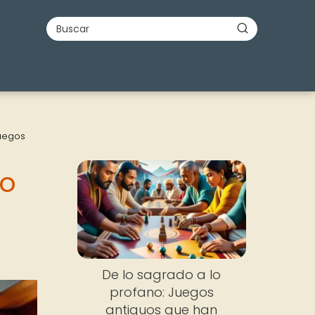
juegos
mo
De lo sagrado a lo
profano: Juegos
antiguos que han