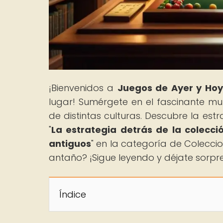
¡Bienvenidos a
Juegos de Ayer y Hoy
lugar! Sumérgete en el fascinante mu
de distintas culturas. Descubre la est
"
La estrategia detrás de la colecci
antiguos
" en la categoría de Coleccio
antaño? ¡Sigue leyendo y déjate sorpr
Índice