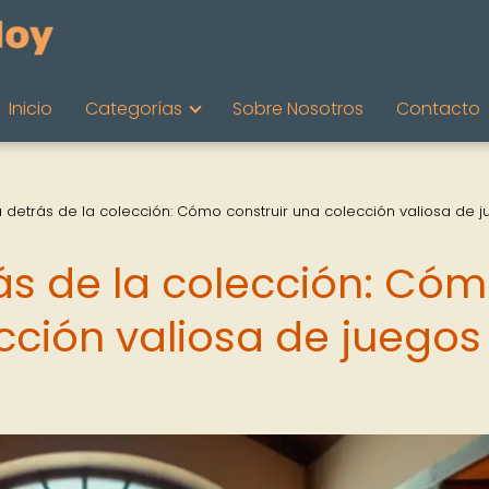
Inicio
Categorías
Sobre Nosotros
Contacto
a detrás de la colección: Cómo construir una colección valiosa de 
rás de la colección: Có
cción valiosa de juegos