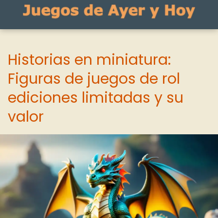
Historias en miniatura:
Figuras de juegos de rol
ediciones limitadas y su
valor