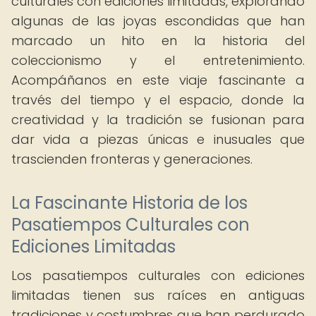
culturales con ediciones limitadas, explorando
algunas de las joyas escondidas que han
marcado un hito en la historia del
coleccionismo y el entretenimiento.
Acompáñanos en este viaje fascinante a
través del tiempo y el espacio, donde la
creatividad y la tradición se fusionan para
dar vida a piezas únicas e inusuales que
trascienden fronteras y generaciones.
La Fascinante Historia de los
Pasatiempos Culturales con
Ediciones Limitadas
Los pasatiempos culturales con ediciones
limitadas tienen sus raíces en antiguas
tradiciones y costumbres que han perdurado