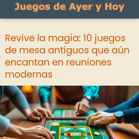
Revive la magia: 10 juegos
de mesa antiguos que aún
encantan en reuniones
modernas