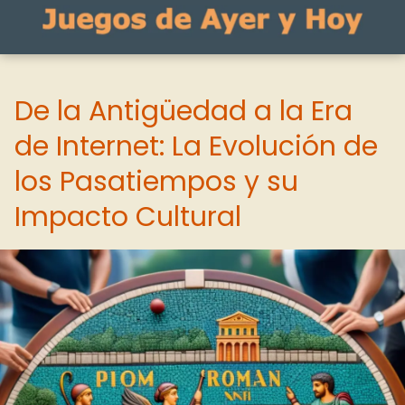
De la Antigüedad a la Era
de Internet: La Evolución de
los Pasatiempos y su
Impacto Cultural