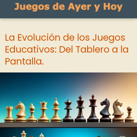
La Evolución de los Juegos
Educativos: Del Tablero a la
Pantalla.