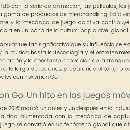
ó con la serie de animación, las películas, los 
ia gama de productos de merchandising. La dive
nte y la mecánica de juego adictiva contribuye
ndola en un ícono de la cultura pop a nivel global.
ular fue tan significativo que su influencia se ex
 la música hasta la tecnología y el entretenimien
neración y la constante innovación de la franquic
a lo largo de los años, preparando el terreno p
óviles con Pokémon Go.
n Go: Un hito en los juegos móv
 de 2016 marcó un antes y un después en la indust
 realidad aumentada con la mecánica de capt
El juego se convirtió en un fenómeno global que at