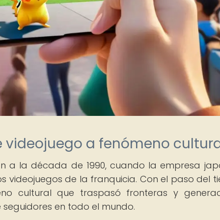
 videojuego a fenómeno cultura
n a la década de 1990, cuando la empresa ja
s videojuegos de la franquicia. Con el paso del t
o cultural que traspasó fronteras y generac
e seguidores en todo el mundo.