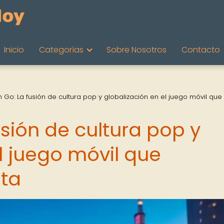
Inicio
Categorías
Sobre Nosotros
Contacto
Go: La fusión de cultura pop y globalización en el juego móvil que
sión de cultura pop y
l juego móvil que
eta