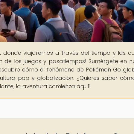
y
, donde viajaremos a través del tiempo y las cu
ón de los juegos y pasatiempos! Sumérgete en n
descubre cómo el fenómeno de Pokémon Go glo
ultura pop y globalización. ¿Quieres saber cóm
lante, la aventura comienza aquí!