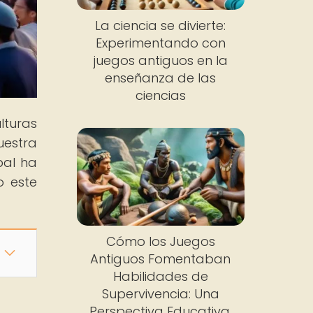
La ciencia se divierte:
Experimentando con
juegos antiguos en la
enseñanza de las
ciencias
lturas
uestra
bal ha
o este
Cómo los Juegos
Antiguos Fomentaban
Habilidades de
Supervivencia: Una
Perspectiva Educativa.