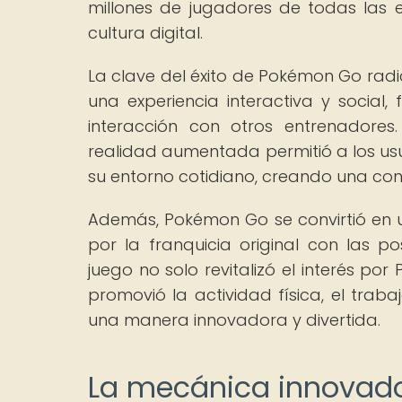
millones de jugadores de todas las
cultura digital.
La clave del éxito de Pokémon Go radi
una experiencia interactiva y social
interacción con otros entrenadores
realidad aumentada permitió a los usu
su entorno cotidiano, creando una cone
Además, Pokémon Go se convirtió en u
por la franquicia original con las pos
juego no solo revitalizó el interés p
promovió la actividad física, el trab
una manera innovadora y divertida.
La mecánica innovad