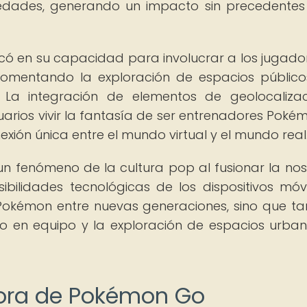
 edades, generando un impacto sin precedentes
có en su capacidad para involucrar a los jugado
, fomentando la exploración de espacios público
. La integración de elementos de geolocaliza
arios vivir la fantasía de ser entrenadores Poké
xión única entre el mundo virtual y el mundo real
n fenómeno de la cultura pop al fusionar la nos
ibilidades tecnológicas de los dispositivos móvil
or Pokémon entre nuevas generaciones, sino que t
ajo en equipo y la exploración de espacios urba
ora de Pokémon Go