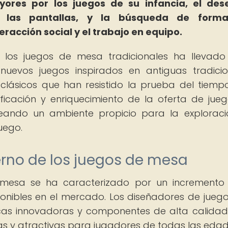
yores por los juegos de su infancia, el des
y las pantallas, y la búsqueda de form
racción social y el trabajo en equipo.
 los juegos de mesa tradicionales ha llevad
nuevos juegos inspirados en antiguas tradici
clásicos que han resistido la prueba del tiempo
ficación y enriquecimiento de la oferta de jue
eando un ambiente propicio para la explorac
uego.
rno de los juegos de mesa
mesa se ha caracterizado por un incremento
ponibles en el mercado. Los diseñadores de jueg
cas innovadoras y componentes de alta calida
vas y atractivas para jugadores de todas las edad