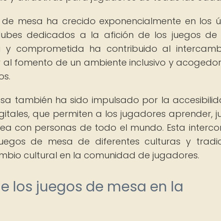
de mesa ha crecido exponencialmente en los ú
clubes dedicados a la afición de los juegos d
va y comprometida ha contribuido al intercam
 y al fomento de un ambiente inclusivo y acogedo
os.
sa también ha sido impulsado por la accesibili
gitales, que permiten a los jugadores aprender, j
nea con personas de todo el mundo. Esta interco
juegos de mesa de diferentes culturas y tradic
ambio cultural en la comunidad de jugadores.
de los juegos de mesa en la