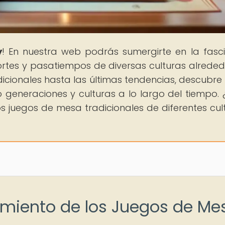
y
! En nuestra web podrás sumergirte en la fasc
portes y pasatiempos de diversas culturas alreded
icionales hasta las últimas tendencias, descubr
generaciones y culturas a lo largo del tiempo. ¿
os juegos de mesa tradicionales de diferentes cul
imiento de los Juegos de Me