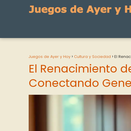
Juegos de Ayer y Hoy
Cultura y Sociedad
El Rena
El Renacimiento d
Conectando Gener