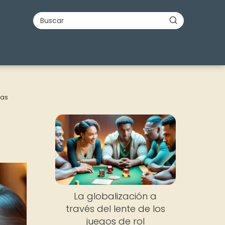
ras
La globalización a
través del lente de los
juegos de rol