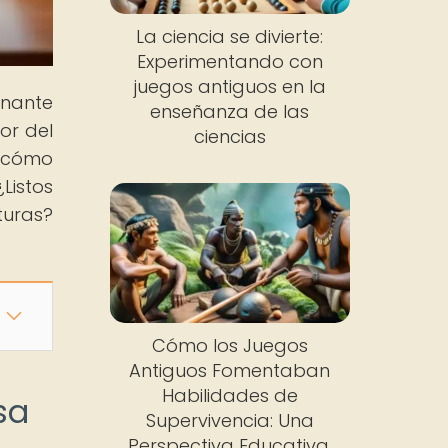
La ciencia se divierte:
Experimentando con
juegos antiguos en la
inante
enseñanza de las
or del
ciencias
e cómo
Listos
turas?
Cómo los Juegos
Antiguos Fomentaban
Habilidades de
sa
Supervivencia: Una
Perspectiva Educativa.