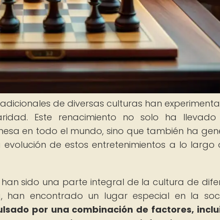
tradicionales de diversas culturas han experiment
ularidad. Este renacimiento no solo ha llevad
mesa en todo el mundo, sino que también ha ge
a evolución de estos entretenimientos a lo largo 
han sido una parte integral de la cultura de dife
ia, han encontrado un lugar especial en la so
ulsado por una combinación de factores, inclu