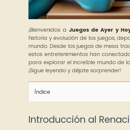
¡Bienvenidos a
Juegos de Ayer y Ho
historia y evolución de los juegos, de
mundo. Desde los juegos de mesa trad
estos entretenimientos han conectado 
para explorar el increíble mundo de l
¡Sigue leyendo y déjate sorprender!
Índice
Introducción al Renac