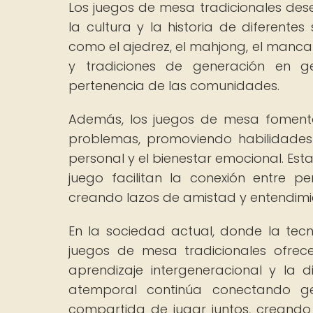
Los juegos de mesa tradicionales de
la cultura y la historia de diferent
como el ajedrez, el mahjong, el manca
y tradiciones de generación en ge
pertenencia de las comunidades.
Además, los juegos de mesa fomentan
problemas, promoviendo habilidades 
personal y el bienestar emocional. Es
juego facilitan la conexión entre p
creando lazos de amistad y entendimi
En la sociedad actual, donde la tec
juegos de mesa tradicionales ofrec
aprendizaje intergeneracional y la d
atemporal continúa conectando ge
compartida de jugar juntos, creando