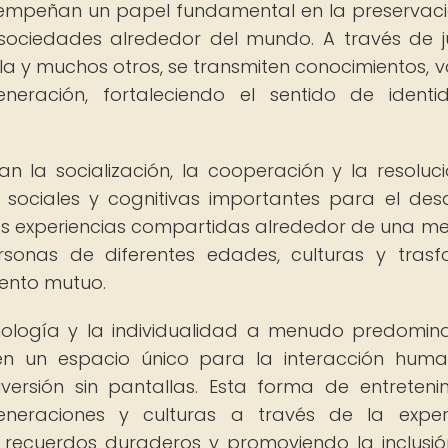
sempeñan un papel fundamental en la preservac
es sociedades alrededor del mundo. A través de 
la y muchos otros, se transmiten conocimientos, v
neración, fortaleciendo el sentido de ident
 la socialización, la cooperación y la resoluc
sociales y cognitivas importantes para el desa
tas experiencias compartidas alrededor de una m
ersonas de diferentes edades, culturas y trasf
ento mutuo.
nología y la individualidad a menudo predomina
en un espacio único para la interacción huma
iversión sin pantallas. Esta forma de entreteni
neraciones y culturas a través de la experi
 recuerdos duraderos y promoviendo la inclusió