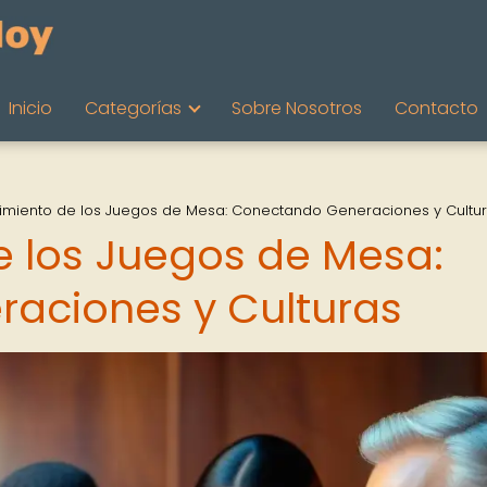
Inicio
Categorías
Sobre Nosotros
Contacto
cimiento de los Juegos de Mesa: Conectando Generaciones y Cultu
e los Juegos de Mesa:
aciones y Culturas