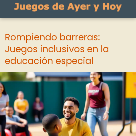
Rompiendo barreras:
Juegos inclusivos en la
educación especial