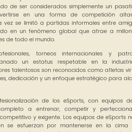
ndo de ser considerados simplemente un pasa
vertirse en una forma de competición alta
a vez se limitó a partidas informales entre ami
tido en un fenómeno global que atrae a millo
es de todo el mundo.
esionales, torneos internacionales y patroc
 ganado un estatus respetable en la industr
ores talentosos son reconocidos como atletas vir
es, dedicación y un enfoque estratégico para al
fesionalización de los eSports, con equipos d
ompleto a entrenar, competir y perfecciona
ompetitivo y exigente. Los equipos de eSports n
ién se esfuerzan por mantenerse en la cima