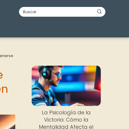
tenerse
e
en
La Psicología de la
Victoria: Cómo la
Mentalidad Afecta el