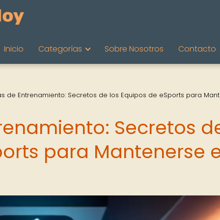
Inicio
Categorías
Sobre Nosotros
Contacto
as de Entrenamiento: Secretos de los Equipos de eSports para Man
trenamiento: Secretos d
ports para Mantenerse 