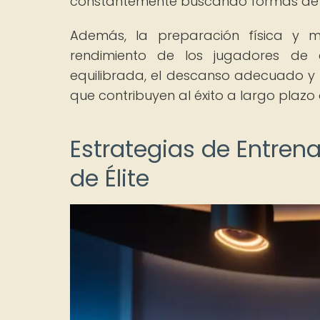
constantemente buscando formas de m
Además, la preparación física y 
rendimiento de los jugadores de 
equilibrada, el descanso adecuado y 
que contribuyen al éxito a largo plazo
Estrategias de Entren
de Élite