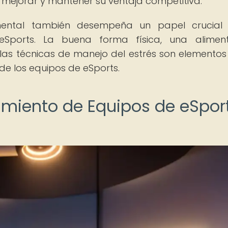
ejorar y mantener su ventaja competitiva.
mental también desempeña un papel crucial 
eSports. La buena forma física, una aliment
las técnicas de manejo del estrés son elementos
 de los equipos de eSports.
amiento de Equipos de eSpor