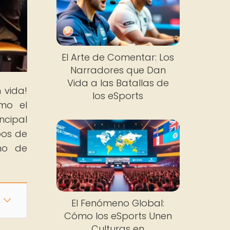
El Arte de Comentar: Los
Narradores que Dan
Vida a las Batallas de
 vida!
los eSports
ómo el
ncipal
pos de
no de
El Fenómeno Global:
Cómo los eSports Unen
Culturas en