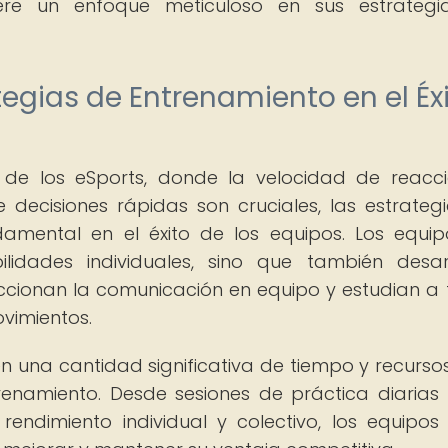
uiere un enfoque meticuloso en sus estrateg
tegias de Entrenamiento en el Éx
de los eSports, donde la velocidad de reacci
decisiones rápidas son cruciales, las estrateg
amental en el éxito de los equipos. Los equi
lidades individuales, sino que también desar
eccionan la comunicación en equipo y estudian a
vimientos.
en una cantidad significativa de tiempo y recursos
renamiento. Desde sesiones de práctica diarias
rendimiento individual y colectivo, los equipos