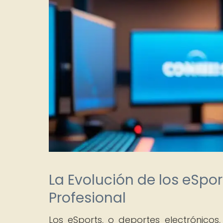
La Evolución de los eSpo
Profesional
Los eSports, o deportes electrónico