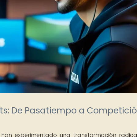
rts: De Pasatiempo a Competici
s, han experimentado una transformación radica