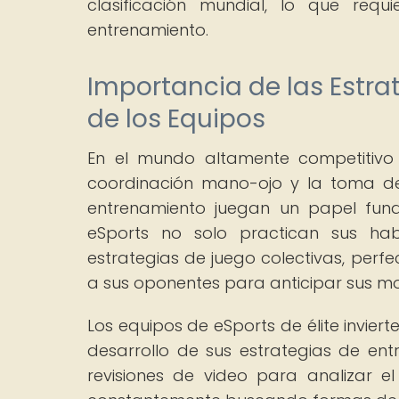
clasificación mundial, lo que req
entrenamiento.
Importancia de las Estra
de los Equipos
En el mundo altamente competitivo 
coordinación mano-ojo y la toma de 
entrenamiento juegan un papel fund
eSports no solo practican sus habi
estrategias de juego colectivas, perf
a sus oponentes para anticipar sus mo
Los equipos de eSports de élite inviert
desarrollo de sus estrategias de ent
revisiones de video para analizar el 