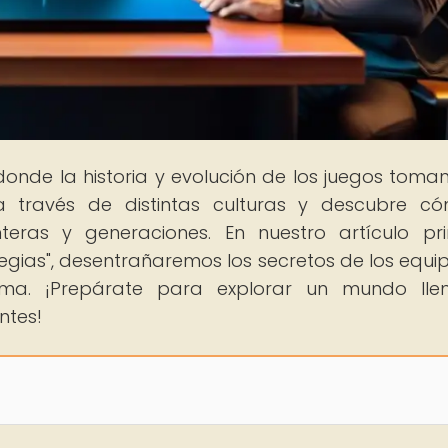
 donde la historia y evolución de los juegos toman
a través de distintas culturas y descubre c
teras y generaciones. En nuestro artículo pri
egias", desentrañaremos los secretos de los equi
ma. ¡Prepárate para explorar un mundo lle
ntes!