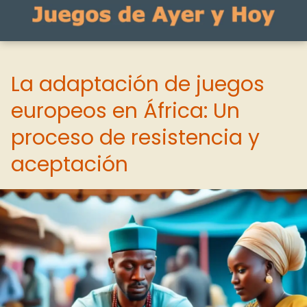
La adaptación de juegos
europeos en África: Un
proceso de resistencia y
aceptación