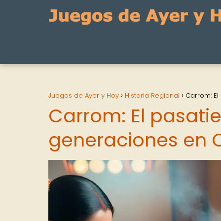
Juegos de Ayer y Hoy
Historia Regional
Carrom: El
Carrom: El pasati
generaciones en O