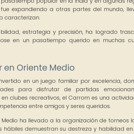
pasatiempo popular en la India y en algunas re
e fue expandiendo a otras partes del mundo, ll
lo caracterizan.
lidad, estrategia y precisión, ha logrado tras
éndose en un pasatiempo querido en muchas cu
r en Oriente Medio
vertido en un juego familiar por excelencia, do
ades para disfrutar de partidas emocionan
en clubes recreativos, el Carrom es una activid
ompetencia entre amigos y seres queridos.
Medio ha llevado a la organización de torneos l
s hábiles demuestran su destreza y habilidad e