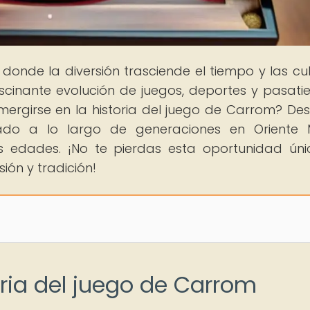
, donde la diversión trasciende el tiempo y las cul
scinante evolución de juegos, deportes y pasat
mergirse en la historia del juego de Carrom? De
o a lo largo de generaciones en Oriente M
 edades. ¡No te pierdas esta oportunidad ún
ión y tradición!
oria del juego de Carrom