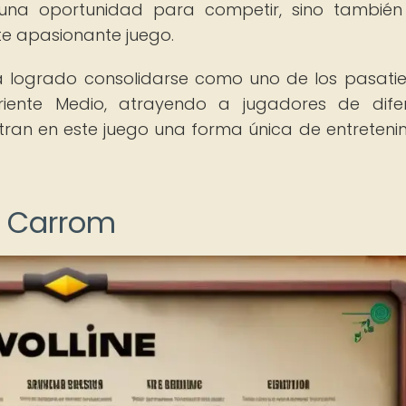
 una oportunidad para competir, sino tambié
ste apasionante juego.
ha logrado consolidarse como uno de los pasat
iente Medio, atrayendo a jugadores de difer
tran en este juego una forma única de entreteni
el Carrom