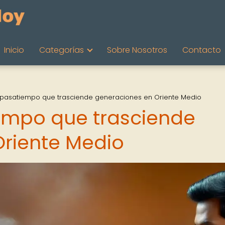
Inicio
Categorías
Sobre Nosotros
Contacto
 pasatiempo que trasciende generaciones en Oriente Medio
empo que trasciende
riente Medio