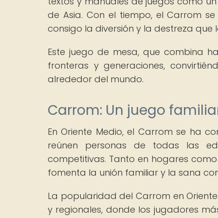
textos y manuales de juegos como un 
de Asia. Con el tiempo, el Carrom s
consigo la diversión y la destreza que 
Este juego de mesa, que combina habi
fronteras y generaciones, convirti
alrededor del mundo.
Carrom: Un juego familia
En Oriente Medio, el Carrom se ha con
reúnen personas de todas las ed
competitivas. Tanto en hogares como 
fomenta la unión familiar y la sana c
La popularidad del Carrom en Oriente 
y regionales, donde los jugadores má