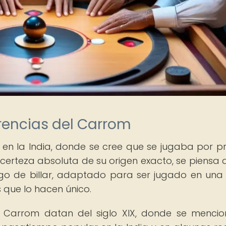
rencias del Carrom
 en la India, donde se cree que se jugaba por p
ne certeza absoluta de su origen exacto, se piensa 
ego de billar, adaptado para ser jugado en un
 que lo hacen único.
el Carrom datan del siglo XIX, donde se menci