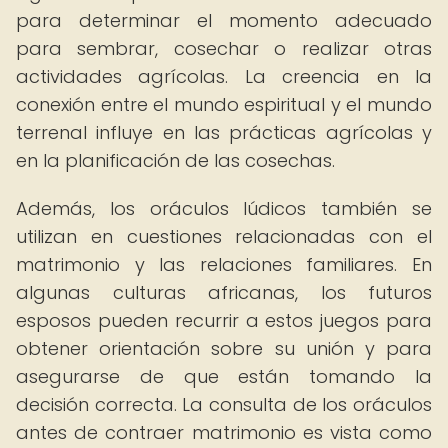
para determinar el momento adecuado
para sembrar, cosechar o realizar otras
actividades agrícolas. La creencia en la
conexión entre el mundo espiritual y el mundo
terrenal influye en las prácticas agrícolas y
en la planificación de las cosechas.
Además, los oráculos lúdicos también se
utilizan en cuestiones relacionadas con el
matrimonio y las relaciones familiares. En
algunas culturas africanas, los futuros
esposos pueden recurrir a estos juegos para
obtener orientación sobre su unión y para
asegurarse de que están tomando la
decisión correcta. La consulta de los oráculos
antes de contraer matrimonio es vista como