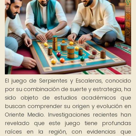
El juego de Serpientes y Escaleras, conocido
por su combinación de suerte y estrategia, ha
sido objeto de estudios académicos que
buscan comprender su origen y evolución en
Oriente Medio. Investigaciones recientes han
revelado que este juego tiene profundas
raíces en la región, con evidencias que