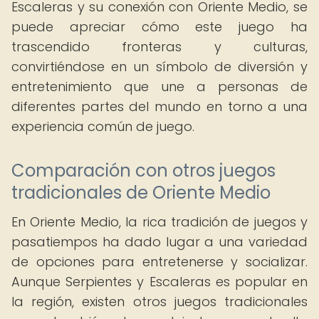
Escaleras y su conexión con Oriente Medio, se
puede apreciar cómo este juego ha
trascendido fronteras y culturas,
convirtiéndose en un símbolo de diversión y
entretenimiento que une a personas de
diferentes partes del mundo en torno a una
experiencia común de juego.
Comparación con otros juegos
tradicionales de Oriente Medio
En Oriente Medio, la rica tradición de juegos y
pasatiempos ha dado lugar a una variedad
de opciones para entretenerse y socializar.
Aunque Serpientes y Escaleras es popular en
la región, existen otros juegos tradicionales