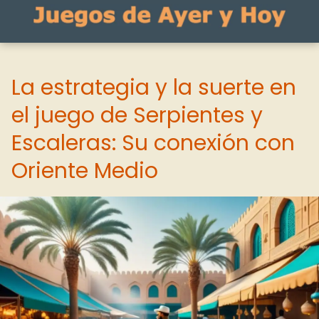
La estrategia y la suerte en
el juego de Serpientes y
Escaleras: Su conexión con
Oriente Medio