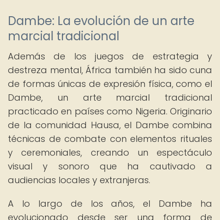
Dambe: La evolución de un arte
marcial tradicional
Además de los juegos de estrategia y
destreza mental, África también ha sido cuna
de formas únicas de expresión física, como el
Dambe, un arte marcial tradicional
practicado en países como Nigeria. Originario
de la comunidad Hausa, el Dambe combina
técnicas de combate con elementos rituales
y ceremoniales, creando un espectáculo
visual y sonoro que ha cautivado a
audiencias locales y extranjeras.
A lo largo de los años, el Dambe ha
evolucionado desde ser una forma de