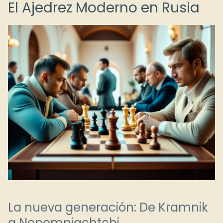
El Ajedrez Moderno en Rusia
La nueva generación: De Kramnik
a Nepomniachtchi