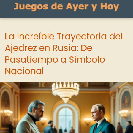
La Increíble Trayectoria del
Ajedrez en Rusia: De
Pasatiempo a Símbolo
Nacional