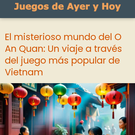
El misterioso mundo del O
An Quan: Un viaje a través
del juego más popular de
Vietnam