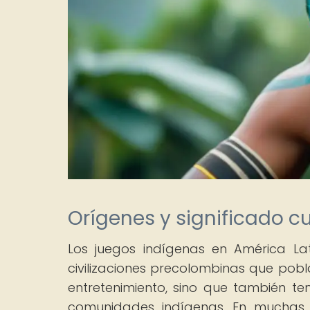
Orígenes y significado cu
Los juegos indígenas en América La
civilizaciones precolombinas que pobl
entretenimiento, sino que también ten
comunidades indígenas. En muchas c