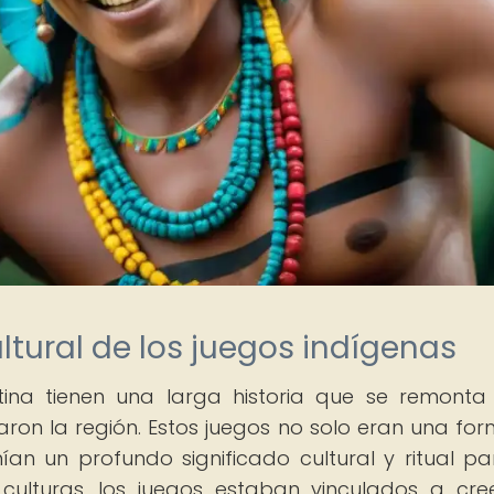
ltural de los juegos indígenas
tina tienen una larga historia que se remonta
aron la región. Estos juegos no solo eran una fo
ían un profundo significado cultural y ritual pa
ulturas, los juegos estaban vinculados a cre