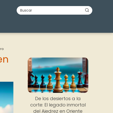
uro
en
De los desiertos a la
corte: El legado inmortal
del Ajedrez en Oriente