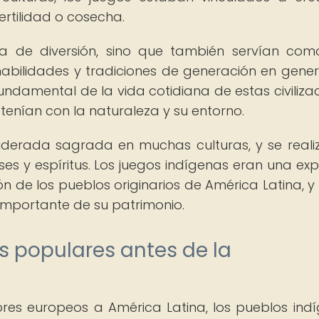
fertilidad o cosecha.
a de diversión, sino que también servían co
abilidades y tradiciones de generación en gener
ndamental de la vida cotidiana de estas civilizac
tenían con la naturaleza y su entorno.
siderada sagrada en muchas culturas, y se real
ses y espíritus. Los juegos indígenas eran una exp
ón de los pueblos originarios de América Latina, y
 importante de su patrimonio.
s populares antes de la
ores europeos a América Latina, los pueblos ind