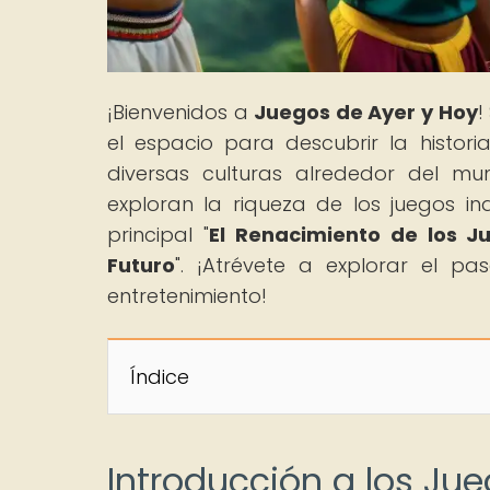
¡Bienvenidos a
Juegos de Ayer y Hoy
!
el espacio para descubrir la histor
diversas culturas alrededor del mu
exploran la riqueza de los juegos i
principal "
El Renacimiento de los J
Futuro
". ¡Atrévete a explorar el pa
entretenimiento!
Índice
Introducción a los Ju