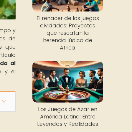
El renacer de los juegos
olvidados: Proyectos
empo y
que rescatan la
pos de
herencia lúdica de
os que
África
tículo
da al
n y el
Los Juegos de Azar en
América Latina: Entre
Leyendas y Realidades