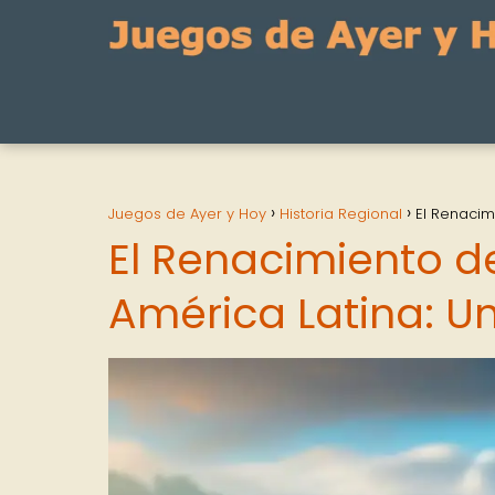
Juegos de Ayer y Hoy
Historia Regional
El Renacim
El Renacimiento d
América Latina: Un