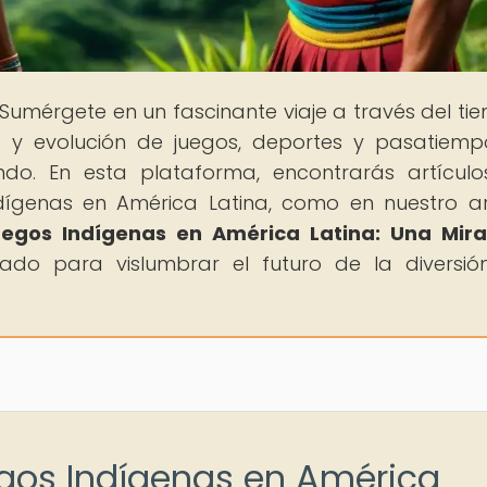
 Sumérgete en un fascinante viaje a través del ti
ia y evolución de juegos, deportes y pasatiem
ndo. En esta plataforma, encontrarás artícul
ndígenas en América Latina, como en nuestro ar
uegos Indígenas en América Latina: Una Mira
sado para vislumbrar el futuro de la diversió
egos Indígenas en América