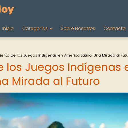
Inicio
Categorías
Sobre Nosotros
Contacto
iento de los Juegos Indígenas en América Latina: Una Mirada al Fut
e los Juegos Indígenas 
a Mirada al Futuro