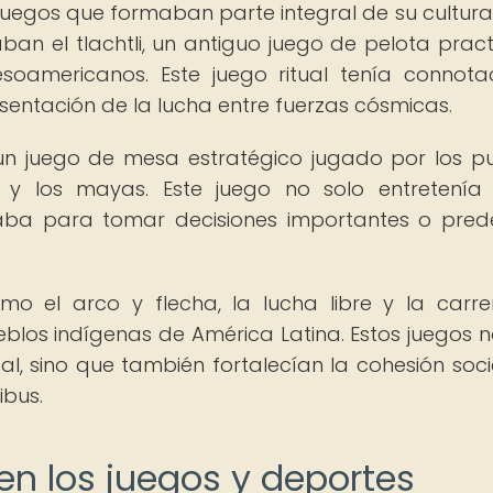
egos que formaban parte integral de su cultura.
an el tlachtli, un antiguo juego de pelota prac
soamericanos. Este juego ritual tenía connota
sentación de la lucha entre fuerzas cósmicas.
 un juego de mesa estratégico jugado por los p
y los mayas. Este juego no solo entretenía 
zaba para tomar decisiones importantes o prede
mo el arco y flecha, la lucha libre y la carr
eblos indígenas de América Latina. Estos juegos n
l, sino que también fortalecían la cohesión socia
ibus.
en los juegos y deportes