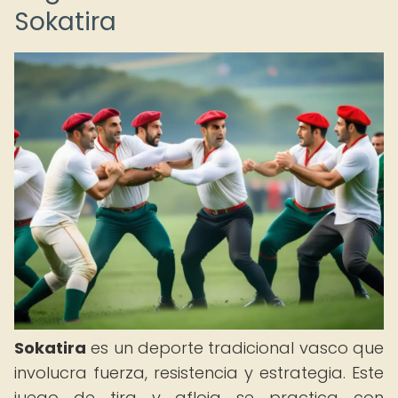
Sokatira
Sokatira
es un deporte tradicional vasco que
involucra fuerza, resistencia y estrategia. Este
juego de tira y afloja se practica con