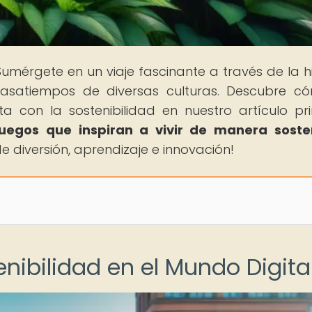
Sumérgete en un viaje fascinante a través de la hi
pasatiempos de diversas culturas. Descubre c
 con la sostenibilidad en nuestro artículo pri
juegos que inspiran a vivir de manera soste
e diversión, aprendizaje e innovación!
enibilidad en el Mundo Digita