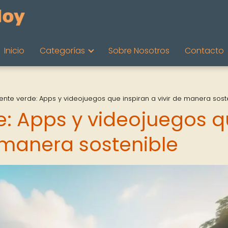
Inicio
Categorías
Sobre Nosotros
Contacto
ente verde: Apps y videojuegos que inspiran a vivir de manera sost
e: Apps y videojuegos 
e manera sostenible