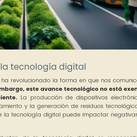
la tecnología digital
tal ha revolucionado la forma en que nos comuni
embargo, este avance tecnológico no está exe
iente.
La producción de dispositivos electrónic
miento y la generación de residuos tecnológic
e la tecnología digital puede impactar negativ