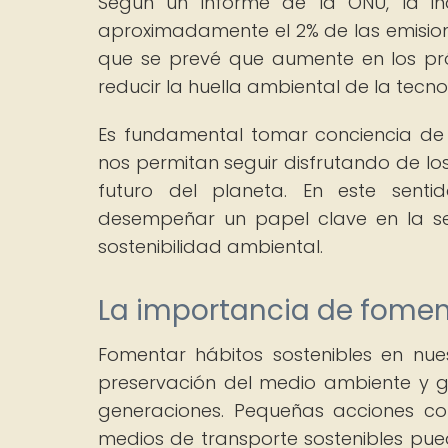
Según un informe de la ONU, la ind
aproximadamente el 2% de las emision
que se prevé que aumente en los pr
reducir la huella ambiental de la tecno
Es fundamental tomar conciencia de 
nos permitan seguir disfrutando de los
futuro del planeta. En este senti
desempeñar un papel clave en la sen
sostenibilidad ambiental.
La importancia de fomen
Fomentar hábitos sostenibles en nue
preservación del medio ambiente y g
generaciones. Pequeñas acciones com
medios de transporte sostenibles pue