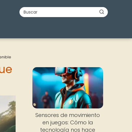
enible
que
Sensores de movimiento
en juegos: Cómo la
tecnología nos hace