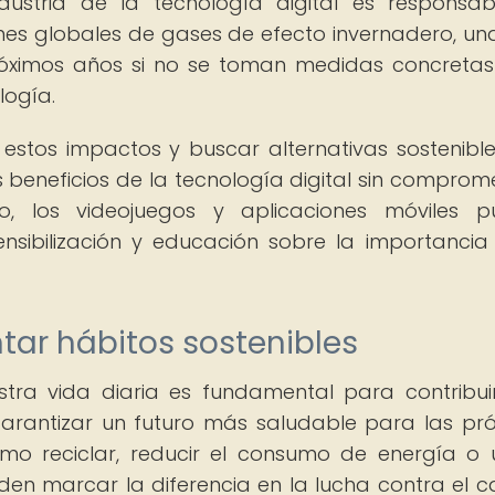
ustria de la tecnología digital es responsa
es globales de gases de efecto invernadero, una
óximos años si no se toman medidas concreta
logía.
estos impactos y buscar alternativas sostenibl
 beneficios de la tecnología digital sin comprome
do, los videojuegos y aplicaciones móviles 
sibilización y educación sobre la importancia
tar hábitos sostenibles
stra vida diaria es fundamental para contribui
arantizar un futuro más saludable para las pr
o reciclar, reducir el consumo de energía o ut
den marcar la diferencia en la lucha contra el 