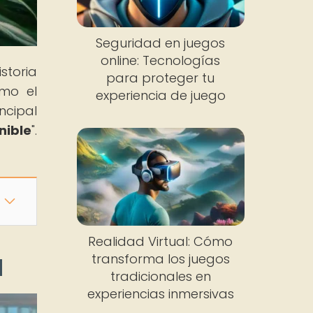
Seguridad en juegos
online: Tecnologías
storia
para proteger tu
ómo el
experiencia de juego
ncipal
nible
".
Realidad Virtual: Cómo
transforma los juegos
l
tradicionales en
experiencias inmersivas