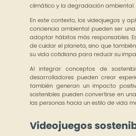
climático y la degradación ambiental.
En este contexto, los videojuegos y ap
conciencia ambiental pueden ser una
adoptar hábitos más responsables. E
de cuidar el planeta, sino que tambié
su vida cotidiana para reducir su imp
Al integrar conceptos de sostenib
desarrolladores pueden crear experie
también generan un impacto positiv
sostenibles pueden convertirse en un
las personas hacia un estilo de vida 
Videojuegos sostenib