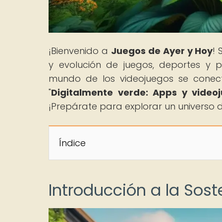
¡Bienvenido a
Juegos de Ayer y Hoy
! 
y evolución de juegos, deportes y 
mundo de los videojuegos se conecta
"
Digitalmente verde: Apps y video
¡Prepárate para explorar un universo d
Índice
Introducción a la Sost