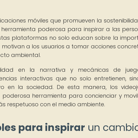
licaciones móviles que promueven la sostenibilida
 herramienta poderosa para inspirar a las pers
stas plataformas no solo educan sobre la impor
n motivan a los usuarios a tomar acciones concre
acto ambiental.
ilidad en la narrativa y mecánicas de jueg
ncias interactivas que no solo entretienen, si
o en la sociedad. De esta manera, los video
a poderosa herramienta para concienciar y movil
más respetuoso con el medio ambiente.
les para inspirar
un cambi