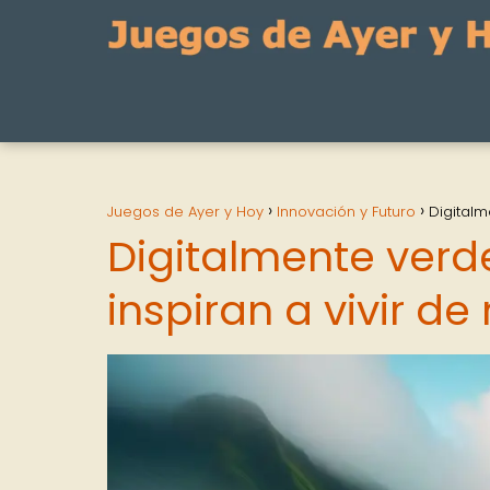
Juegos de Ayer y Hoy
Innovación y Futuro
Digitalm
Digitalmente verd
inspiran a vivir d