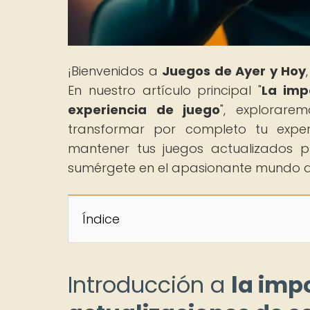
¡Bienvenidos a
Juegos de Ayer y Hoy
En nuestro artículo principal "
La imp
experiencia de juego
", explorare
transformar por completo tu exper
mantener tus juegos actualizados pue
sumérgete en el apasionante mundo de
Índice
Introducción a
la imp