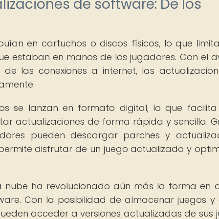
lizaciones de software: De los
ribuían en cartuchos o discos físicos, lo que limit
 que estaban en manos de los jugadores. Con el 
 de las conexiones a internet, las actualizacio
vamente.
s se lanzan en formato digital, lo que facilita
ar actualizaciones de forma rápida y sencilla. G
gadores pueden descargar parches y actualiza
 permite disfrutar de un juego actualizado y opti
 la nube ha revolucionado aún más la forma en 
tware. Con la posibilidad de almacenar juegos y
pueden acceder a versiones actualizadas de sus 