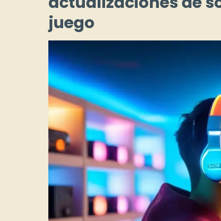
actualizaciones de so
juego