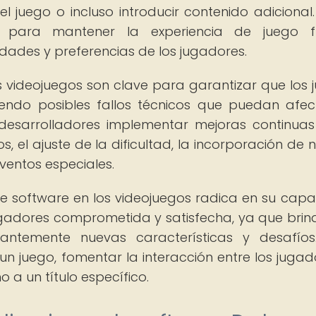
del juego o incluso introducir contenido adicional.
s para mantener la experiencia de juego fr
ades y preferencias de los jugadores.
s videojuegos son clave para garantizar que los 
endo posibles fallos técnicos que puedan afec
 desarrolladores implementar mejoras continuas
, el ajuste de la dificultad, la incorporación de 
ventos especiales.
de software en los videojuegos radica en su cap
adores comprometida y satisfecha, ya que brin
antemente nuevas características y desafíos
 un juego, fomentar la interacción entre los jugad
a un título específico.