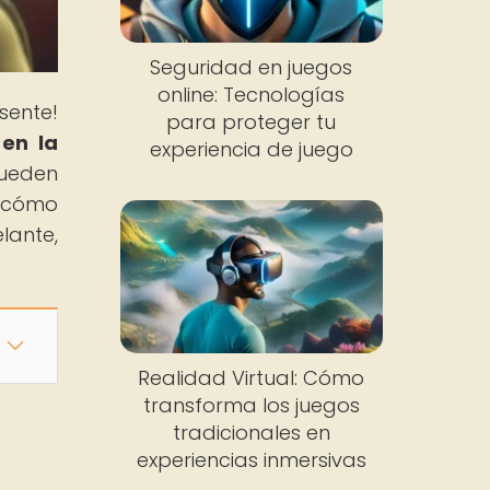
Seguridad en juegos
online: Tecnologías
sente!
para proteger tu
 en la
experiencia de juego
ueden
r cómo
lante,
Realidad Virtual: Cómo
transforma los juegos
tradicionales en
experiencias inmersivas