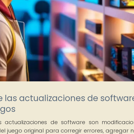
e las actualizaciones de softwar
egos
s actualizaciones de software son modificaci
el juego original para corregir errores, agregar 