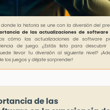
, donde la historia se une con la diversión del pre
ortancia de las actualizaciones de software
mos cómo las actualizaciones de software p
iencia de juego. ¿Estás listo para descubri
de llevar tu diversión al siguiente nivel? ¡Ade
 los juegos y déjate sorprender!
ortancia de las