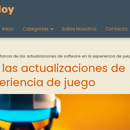
Inicio
Categorías
Sobre Nosotros
Contacto
tancia de las actualizaciones de software en la experiencia de jue
 las actualizaciones de
eriencia de juego