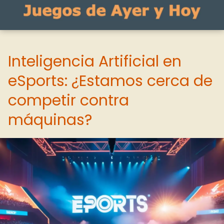
Inteligencia Artificial en
eSports: ¿Estamos cerca de
competir contra
máquinas?