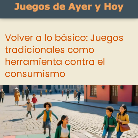
Volver a lo básico: Juegos
tradicionales como
herramienta contra el
consumismo