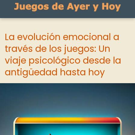
La evolución emocional a
través de los juegos: Un
viaje psicológico desde la
antigüedad hasta hoy