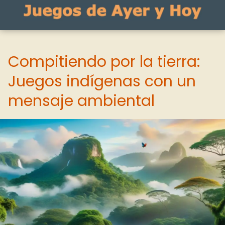
Compitiendo por la tierra:
Juegos indígenas con un
mensaje ambiental