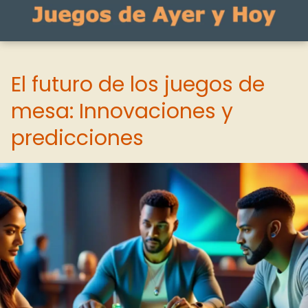
El futuro de los juegos de
mesa: Innovaciones y
predicciones