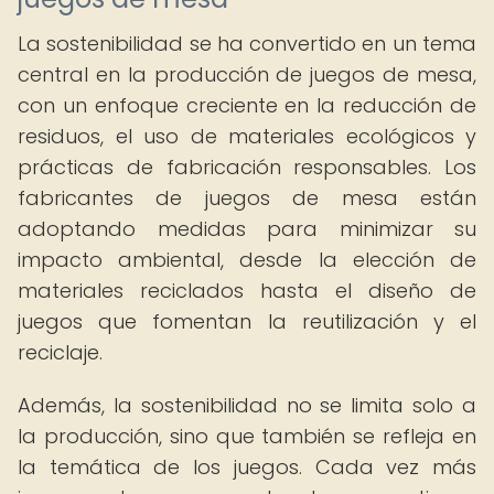
La sostenibilidad se ha convertido en un tema
central en la producción de juegos de mesa,
con un enfoque creciente en la reducción de
residuos, el uso de materiales ecológicos y
prácticas de fabricación responsables. Los
fabricantes de juegos de mesa están
adoptando medidas para minimizar su
impacto ambiental, desde la elección de
materiales reciclados hasta el diseño de
juegos que fomentan la reutilización y el
reciclaje.
Además, la sostenibilidad no se limita solo a
la producción, sino que también se refleja en
la temática de los juegos. Cada vez más