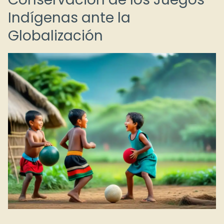
Indígenas ante la
Globalización