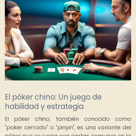
El póker chino: Un juego de
habilidad y estrategia
El póker chino, también conocido como
"poker cerrado" o "pinyin", es una variante del
póker que se juega con cartas comunes en la