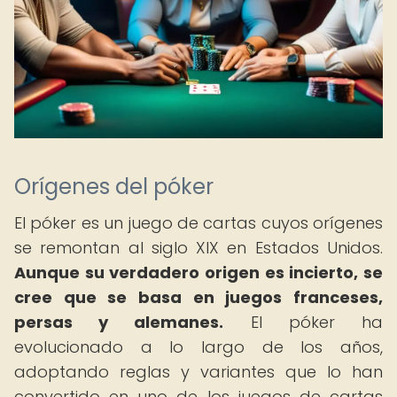
Orígenes del póker
El póker es un juego de cartas cuyos orígenes
se remontan al siglo XIX en Estados Unidos.
Aunque su verdadero origen es incierto, se
cree que se basa en juegos franceses,
persas y alemanes.
El póker ha
evolucionado a lo largo de los años,
adoptando reglas y variantes que lo han
convertido en uno de los juegos de cartas