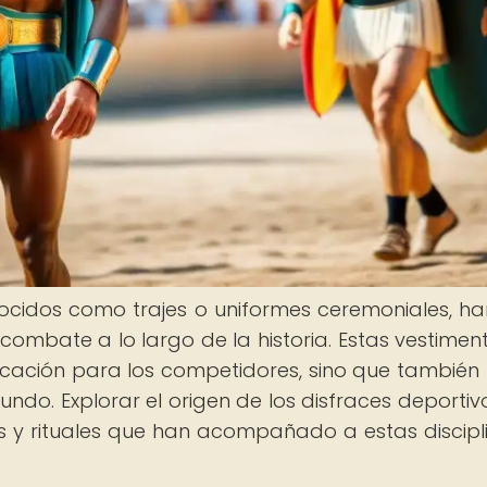
ocidos como trajes o uniformes ceremoniales, ha
combate a lo largo de la historia. Estas vestimen
icación para los competidores, sino que también 
fundo. Explorar el origen de los disfraces deportiv
s y rituales que han acompañado a estas discipl