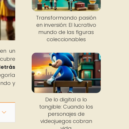
Transformando pasión
en inversión: El lucrativo
mundo de las figuras
coleccionables
 en un
scubre
detrás
egoría
ando y
De lo digital a lo
tangible: Cuando los
personajes de
videojuegos cobran
vida