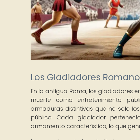
Los Gladiadores Romano
En la antigua Roma, los gladiadores e
muerte como entretenimiento públ
armaduras distintivas que no solo los
público. Cada gladiador pertenec
armamento característico, lo que gene