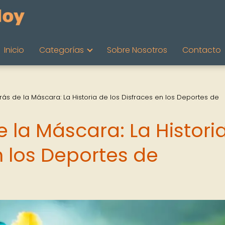
Inicio
Categorías
Sobre Nosotros
Contacto
rás de la Máscara: La Historia de los Disfraces en los Deportes de
 la Máscara: La Histori
n los Deportes de