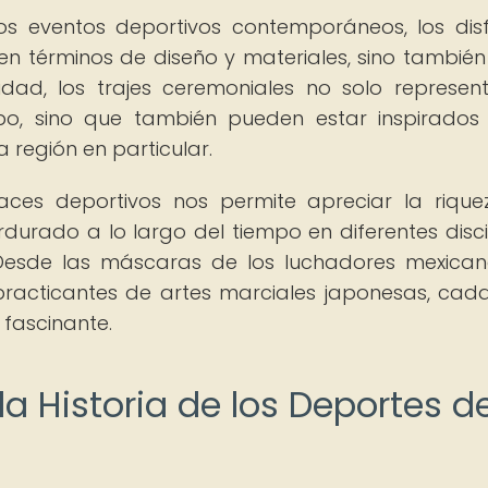
los eventos deportivos contemporáneos, los dis
n términos de diseño y materiales, sino también
lidad, los trajes ceremoniales no solo represen
o, sino que también pueden estar inspirados
a región en particular.
races deportivos nos permite apreciar la riqu
durado a lo largo del tiempo en diferentes disci
esde las máscaras de los luchadores mexica
practicantes de artes marciales japonesas, cada
 fascinante.
la Historia de los Deportes d