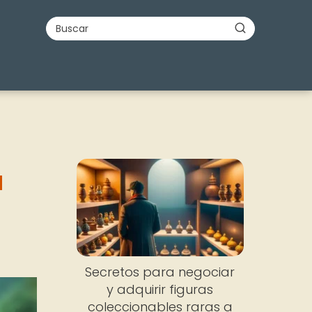
a
Secretos para negociar
y adquirir figuras
coleccionables raras a