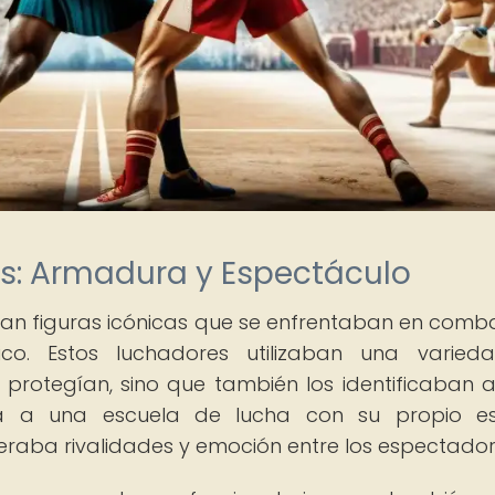
s: Armadura y Espectáculo
ran figuras icónicas que se enfrentaban en comb
ico. Estos luchadores utilizaban una varied
 protegían, sino que también los identificaban a
ía a una escuela de lucha con su propio est
raba rivalidades y emoción entre los espectador