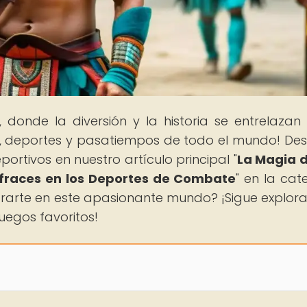
, donde la diversión y la historia se entrelazan
os, deportes y pasatiempos de todo el mundo! De
portivos en nuestro artículo principal "
La Magia 
isfraces en los Deportes de Combate
" en la cat
trarte en este apasionante mundo? ¡Sigue explor
uegos favoritos!