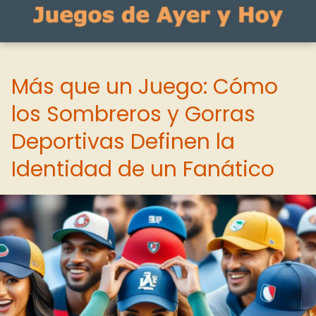
Más que un Juego: Cómo
los Sombreros y Gorras
Deportivas Definen la
Identidad de un Fanático