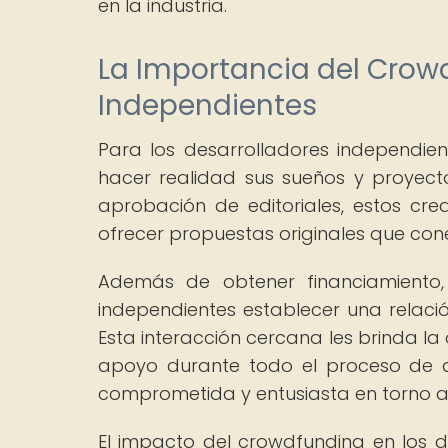
en la industria.
La Importancia del Crow
Independientes
Para los desarrolladores independien
hacer realidad sus sueños y proyec
aprobación de editoriales, estos cr
ofrecer propuestas originales que co
Además de obtener financiamiento, 
independientes establecer una relació
Esta interacción cercana les brinda la
apoyo durante todo el proceso de d
comprometida y entusiasta en torno a
El impacto del crowdfunding en los de