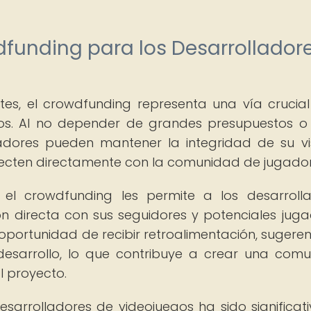
dfunding para los Desarrollador
tes, el crowdfunding representa una vía crucia
tos. Al no depender de grandes presupuestos o
eadores pueden mantener la integridad de su vi
necten directamente con la comunidad de jugador
el crowdfunding les permite a los desarroll
n directa con sus seguidores y potenciales juga
 oportunidad de recibir retroalimentación, sugeren
esarrollo, lo que contribuye a crear una com
l proyecto.
sarrolladores de videojuegos ha sido significati