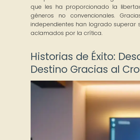
que les ha proporcionado la libert
géneros no convencionales. Grac
independientes han logrado superar su
aclamados por la crítica.
Historias de Éxito: D
Destino Gracias al C