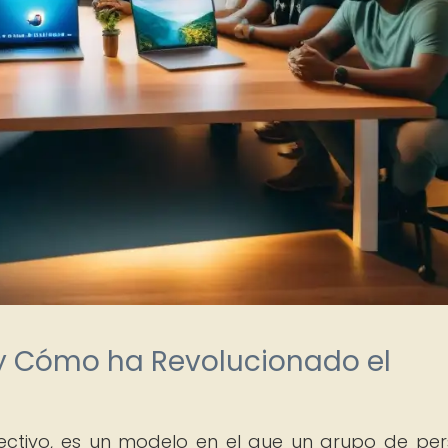
y Cómo ha Revolucionado el
lectivo, es un modelo en el que un grupo de pe