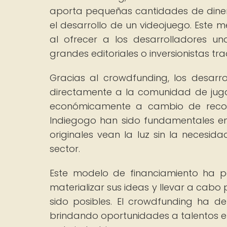
aporta pequeñas cantidades de dinero
el desarrollo de un videojuego. Este 
al ofrecer a los desarrolladores u
grandes editoriales o inversionistas tra
Gracias al crowdfunding, los desarr
directamente a la comunidad de juga
económicamente a cambio de recomp
Indiegogo han sido fundamentales en
originales vean la luz sin la necesid
sector.
Este modelo de financiamiento ha p
materializar sus ideas y llevar a cab
sido posibles. El crowdfunding ha d
brindando oportunidades a talentos e