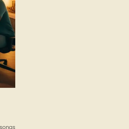
rsonas