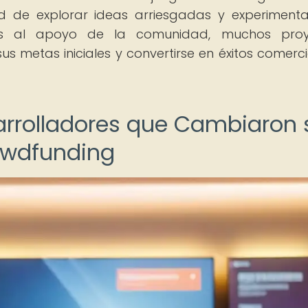
ad de explorar ideas arriesgadas y experiment
ias al apoyo de la comunidad, muchos proy
s metas iniciales y convertirse en éxitos comerci
esarrolladores que Cambiaron 
rowdfunding