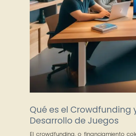
Qué es el Crowdfunding 
Desarrollo de Juegos
El crowdfunding, o financiamiento co