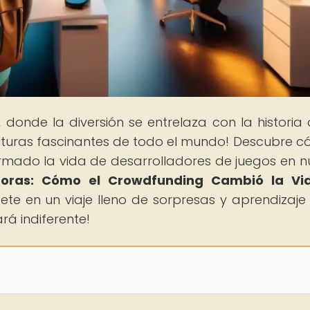
, donde la diversión se entrelaza con la historia 
lturas fascinantes de todo el mundo! Descubre c
mado la vida de desarrolladores de juegos en n
radoras: Cómo el Crowdfunding Cambió la Vi
gete en un viaje lleno de sorpresas y aprendizaje
á indiferente!