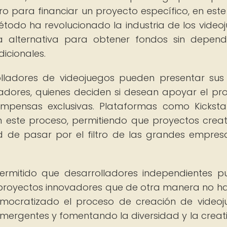
 para financiar un proyecto específico, en este
método ha revolucionado la industria de los video
na alternativa para obtener fondos sin depen
dicionales.
olladores de videojuegos pueden presentar sus
dores, quienes deciden si desean apoyar el pr
ensas exclusivas. Plataformas como Kicksta
 este proceso, permitiendo que proyectos creat
ad de pasar por el filtro de las grandes empres
ermitido que desarrolladores independientes 
o proyectos innovadores que de otra manera no h
emocratizado el proceso de creación de videoj
mergentes y fomentando la diversidad y la creat