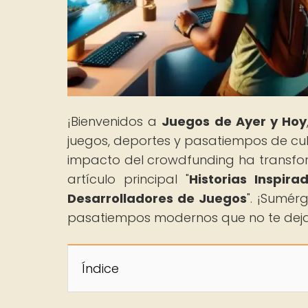
¡Bienvenidos a
Juegos de Ayer y Hoy
juegos, deportes y pasatiempos de cu
impacto del crowdfunding ha transfor
artículo principal "
Historias Inspi
Desarrolladores de Juegos
". ¡Sumér
pasatiempos modernos que no te dejar
Índice