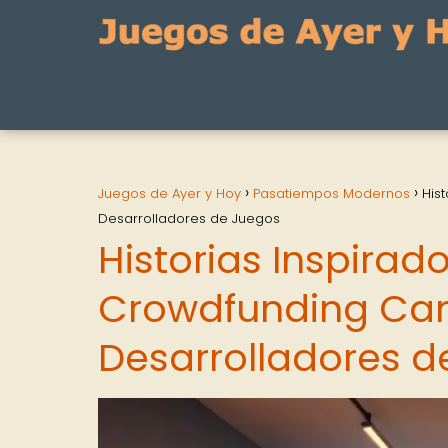
Juegos de Ayer y Hoy
Pasatiempos Modernos
His
Desarrolladores de Juegos
Historias Inspirad
Crowdfunding Cam
Desarrolladores d