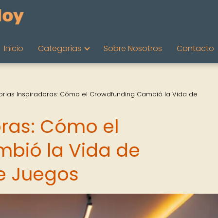
Inicio
Categorías
Sobre Nosotros
Contacto
torias Inspiradoras: Cómo el Crowdfunding Cambió la Vida de
oras: Cómo el
bió la Vida de
e Juegos