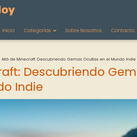
Inicio
Categorías
Sobre Nosotros
Contacto
 Allá de Minecraft: Descubriendo Gemas Ocultas en el Mundo Indie
raft: Descubriendo Ge
do Indie