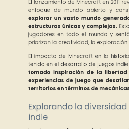
El lanzamiento de Minecraft en 2011 rev
enfoque de mundo abierto y constr
explorar un vasto mundo generado 
estructuras únicas y complejas.
Esta
jugadores en todo el mundo y sentó
priorizan la creatividad, la exploración
El impacto de Minecraft en la histori
tenido en el desarrollo de juegos indi
tomado inspiración de la libertad
experiencias de juego que desafían
territorios en términos de mecánicas 
Explorando la diversidad 
indie