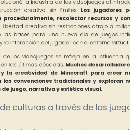
olucionó la industria de los videojuegos al introdu
ucción creativa sin límites.
Los jugadores p
proceduralmente, recolectar recursos y con
 libertad creativa sin restricciones atrajo a millo
 las bases para una nueva ola de juegos ind
 y la interacción del jugador con el entorno virtual.
a de los videojuegos se refleja en la influencia 
e en las últimas décadas.
Muchos desarrolladore
 y la creatividad de Minecraft para crear 
 las convenciones tradicionales y exploran 
de juego, narrativa y estética visual.
de culturas a través de los jueg