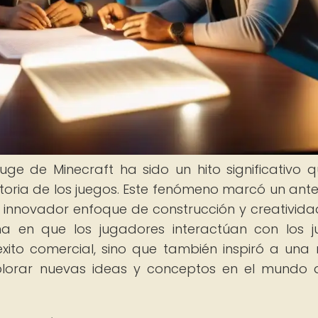
uge de Minecraft ha sido un hito significativo 
storia de los juegos. Este fenómeno marcó un ante
u innovador enfoque de construcción y creatividad
 en que los jugadores interactúan con los j
éxito comercial, sino que también inspiró a una
plorar nuevas ideas y conceptos en el mundo 