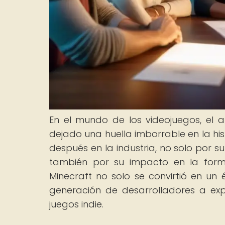
En el mundo de los videojuegos, el a
dejado una huella imborrable en la hi
después en la industria, no solo por s
también por su impacto en la forma
Minecraft no solo se convirtió en un 
generación de desarrolladores a ex
juegos indie.