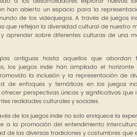
tido a los desarrolladores explorar nuevas i
én han abierto un espacio para la representac
 mundo de los videojuegos. A través de juegos ind
s que reflejan la diversidad cultural de nuestro 
r y aprender sobre diferentes culturas de una 
gías antiguas hasta aquellos que abordan 
s, los juegos indie han ampliado el horizonte
romovido la inclusión y la representación de di
idad de enfoques y temáticas en los juegos in
ofrecer perspectivas únicas y significativas que i
tes realidades culturales y sociales.
avés de los juegos indie no solo enriquece la exper
e a la promoción del entendimiento intercultura
ad de las diversas tradiciones y costumbres que e