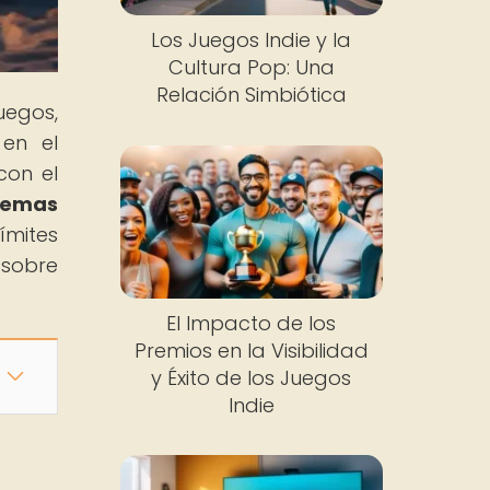
Los Juegos Indie y la
Cultura Pop: Una
Relación Simbiótica
uegos,
en el
con el
 Gemas
ímites
 sobre
El Impacto de los
Premios en la Visibilidad
y Éxito de los Juegos
Indie