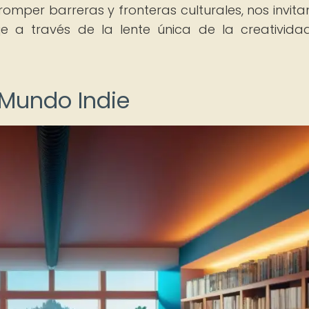
romper barreras y fronteras culturales, nos invita
je a través de la lente única de la creativida
 Mundo Indie