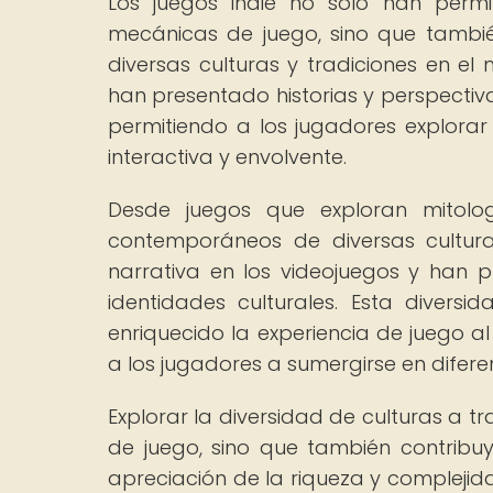
Los juegos indie no solo han permi
mecánicas de juego, sino que tambi
diversas culturas y tradiciones en el
han presentado historias y perspectiva
permitiendo a los jugadores explora
interactiva y envolvente.
Desde juegos que exploran mitolo
contemporáneos de diversas cultura
narrativa en los videojuegos y han p
identidades culturales. Esta divers
enriquecido la experiencia de juego al 
a los jugadores a sumergirse en diferen
Explorar la diversidad de culturas a tr
de juego, sino que también contribuy
apreciación de la riqueza y complejid