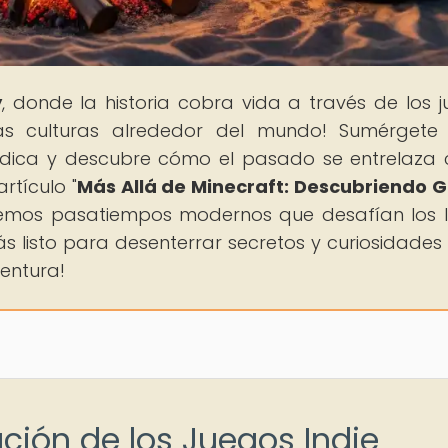
y
, donde la historia cobra vida a través de los j
as culturas alrededor del mundo! Sumérgete 
lúdica y descubre cómo el pasado se entrelaza 
rtículo "
Más Allá de Minecraft: Descubriendo
aremos pasatiempos modernos que desafían los l
tás listo para desenterrar secretos y curiosidades
ventura!
ución de los Juegos Indie