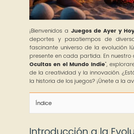
¡Bienvenidos a
Juegos de Ayer y Ho
deportes y pasatiempos de divers
fascinante universo de la evolución 
presente en cada partida. En nuestro a
Ocultas en el Mundo Indie
", explor
de la creatividad y la innovación. ¿Es
la historia de los juegos? ¡Únete a la a
Índice
Introducción a la Evol