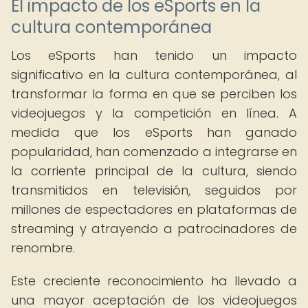
El impacto de los eSports en la
cultura contemporánea
Los eSports han tenido un impacto
significativo en la cultura contemporánea, al
transformar la forma en que se perciben los
videojuegos y la competición en línea. A
medida que los eSports han ganado
popularidad, han comenzado a integrarse en
la corriente principal de la cultura, siendo
transmitidos en televisión, seguidos por
millones de espectadores en plataformas de
streaming y atrayendo a patrocinadores de
renombre.
Este creciente reconocimiento ha llevado a
una mayor aceptación de los videojuegos