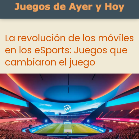
La revolución de los móviles
en los eSports: Juegos que
cambiaron el juego