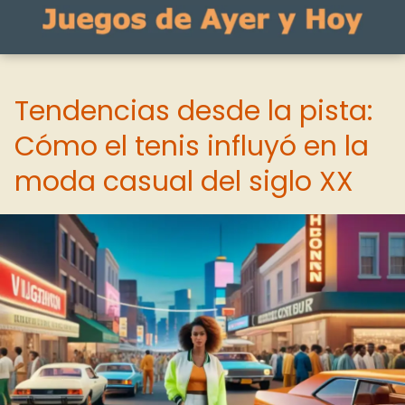
Tendencias desde la pista:
Cómo el tenis influyó en la
moda casual del siglo XX