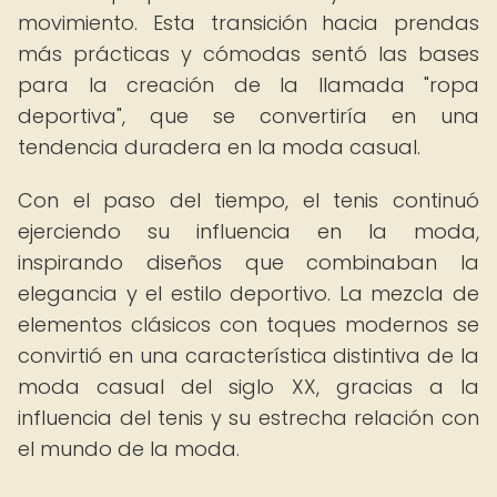
movimiento. Esta transición hacia prendas
más prácticas y cómodas sentó las bases
para la creación de la llamada "ropa
deportiva", que se convertiría en una
tendencia duradera en la moda casual.
Con el paso del tiempo, el tenis continuó
ejerciendo su influencia en la moda,
inspirando diseños que combinaban la
elegancia y el estilo deportivo. La mezcla de
elementos clásicos con toques modernos se
convirtió en una característica distintiva de la
moda casual del siglo XX, gracias a la
influencia del tenis y su estrecha relación con
el mundo de la moda.