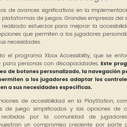
gos de avances significativos en la implementac
as plataformas de juegos. Grandes empresas del s
 realizado esfuerzos para mejorar la accesibili
opciones que permiten a los jugadores personali
sus necesidades.
ado el programa Xbox Accessibility, que se enf
e para personas con discapacidades.
Este pro
peo de botones personalizado, la navegación p
permiten a los jugadores adaptar los controle
ten a sus necesidades específicas.
ciones de accesibilidad en la PlayStation, co
os de juego simplificados y las opciones de c
 recibidas por la comunidad de jugadore
muestran un compromiso creciente por parte 