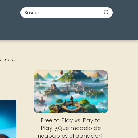
ra todos
Free to Play vs. Pay to
Play: ¿Qué modelo de
negocio es el ganador?