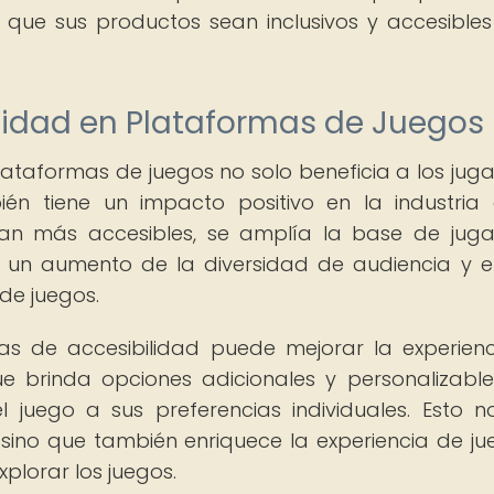
que sus productos sean inclusivos y accesible
ilidad en Plataformas de Juegos
plataformas de juegos no solo beneficia a los jug
én tiene un impacto positivo en la industria
sean más accesibles, se amplía la base de jug
en un aumento de la diversidad de audiencia y 
de juegos.
cas de accesibilidad puede mejorar la experien
ue brinda opciones adicionales y personalizabl
 juego a sus preferencias individuales. Esto n
, sino que también enriquece la experiencia de ju
plorar los juegos.