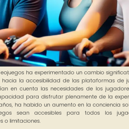
videojuegos ha experimentado un cambio significat
 hacia la accesibilidad de las plataformas de j
nían en cuenta las necesidades de los jugador
apacidad para disfrutar plenamente de la exper
 años, ha habido un aumento en la conciencia so
egos sean accesibles para todos los jugad
 o limitaciones.