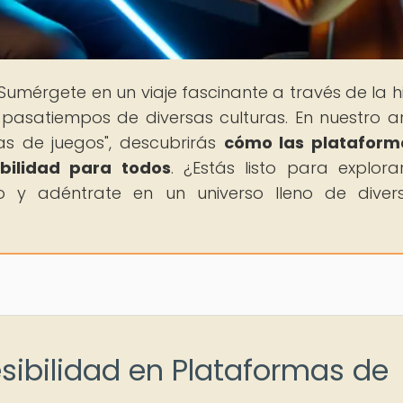
 Sumérgete en un viaje fascinante a través de la hi
 pasatiempos de diversas culturas. En nuestro ar
mas de juegos", descubrirás
cómo las plataform
bilidad para todos
. ¿Estás listo para explora
 y adéntrate en un universo lleno de diver
esibilidad en Plataformas de