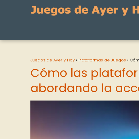
Juegos de Ayer y Hoy
Plataformas de Juegos
Cómo
Cómo las platafo
abordando la acce