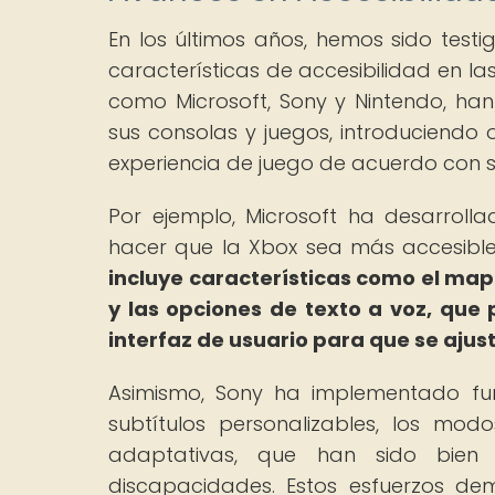
En los últimos años, hemos sido testi
características de accesibilidad en l
como Microsoft, Sony y Nintendo, han
sus consolas y juegos, introduciendo 
experiencia de juego de acuerdo con 
Por ejemplo, Microsoft ha desarroll
hacer que la Xbox sea más accesibl
incluye características como el ma
y las opciones de texto a voz, que 
interfaz de usuario para que se ajus
Asimismo, Sony ha implementado fun
subtítulos personalizables, los mod
adaptativas, que han sido bien
discapacidades. Estos esfuerzos de