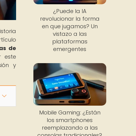
¿Puede la IA
revolucionar la forma
en que jugamos? Un
storia
vistazo a las
tículo
plataformas
as de
emergentes
r este
sión y
Mobile Gaming: ¿Están
los smartphones
reemplazando a las
consolas tradicionales?