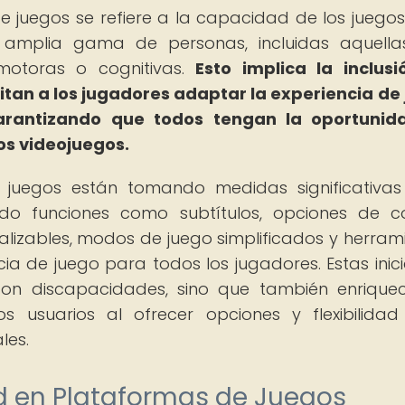
e juegos se refiere a la capacidad de los juego
 amplia gama de personas, incluidas aquell
 motoras o cognitivas.
Esto implica la inclus
itan a los jugadores adaptar la experiencia de
garantizando que todos tengan la oportunid
los videojuegos.
e juegos están tomando medidas significativa
ando funciones como subtítulos, opciones de c
nalizables, modos de juego simplificados y herram
cia de juego para todos los jugadores. Estas inici
con discapacidades, sino que también enrique
s usuarios al ofrecer opciones y flexibilida
les.
d en Plataformas de Juegos