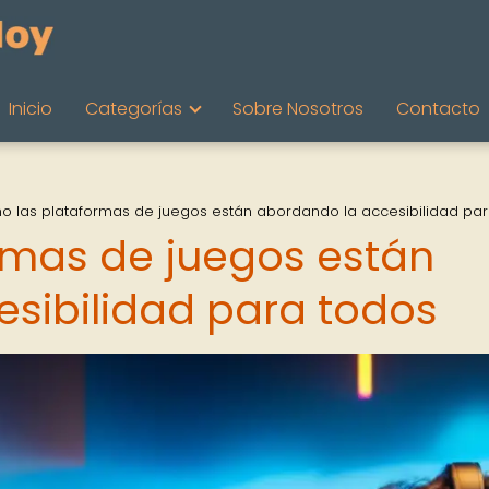
Inicio
Categorías
Sobre Nosotros
Contacto
 las plataformas de juegos están abordando la accesibilidad pa
rmas de juegos están
sibilidad para todos