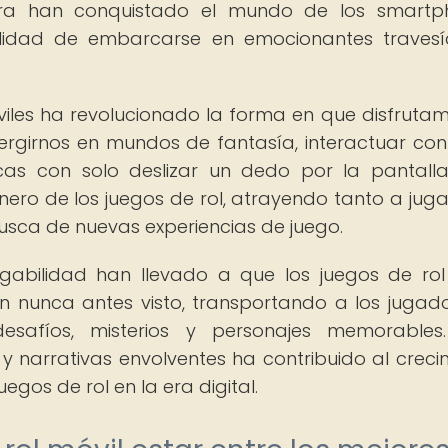
hora han conquistado el mundo de los smartp
ilidad de embarcarse en emocionantes travesí
óviles ha revolucionado la forma en que disfruta
ergirnos en mundos de fantasía, interactuar con
cas con solo deslizar un dedo por la pantalla
ero de los juegos de rol, atrayendo tanto a jug
sca de nuevas experiencias de juego.
ugabilidad han llevado a que los juegos de ro
ón nunca antes visto, transportando a los jugad
esafíos, misterios y personajes memorables.
 narrativas envolventes ha contribuido al creci
egos de rol en la era digital.