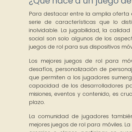
¿Qué hace a un juego de 
Para destacar entre la amplia oferta d
serie de características que lo di
inolvidable. La jugabilidad, la calidad
social son solo algunos de los aspect
juegos de rol para sus dispositivos móvi
Los mejores juegos de rol para móv
desafíos, personalización de personaj
que permiten a los jugadores sumergi
capacidad de los desarrolladores p
misiones, eventos y contenido, es cru
plazo.
La comunidad de jugadores también
mejores juegos de rol para móviles. La 