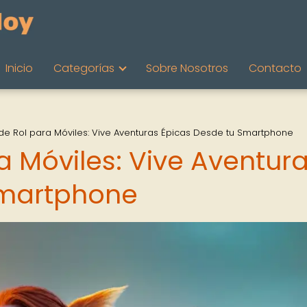
Inicio
Categorías
Sobre Nosotros
Contacto
de Rol para Móviles: Vive Aventuras Épicas Desde tu Smartphone
a Móviles: Vive Aventur
Smartphone