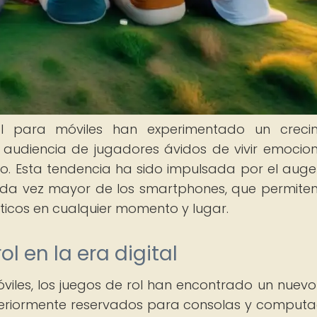
ol para móviles han experimentado un creci
a audiencia de jugadores ávidos de vivir emocio
. Esta tendencia ha sido impulsada por el auge
cada vez mayor de los smartphones, que permiten
ticos en cualquier momento y lugar.
ol en la era digital
óviles, los juegos de rol han encontrado un nuevo
nteriormente reservados para consolas y comput