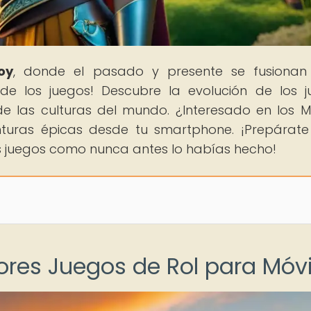
oy
, donde el pasado y presente se fusionan
de los juegos! Descubre la evolución de los j
e las culturas del mundo. ¿Interesado en los M
enturas épicas desde tu smartphone. ¡Prepárat
 los juegos como nunca antes lo habías hecho!
jores Juegos de Rol para Móvi