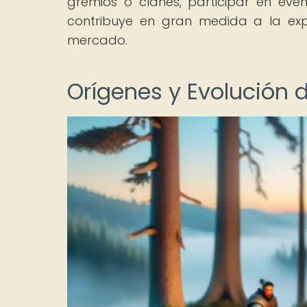
gremios o clanes, participar en eve
contribuye en gran medida a la expe
mercado.
Orígenes y Evolución d