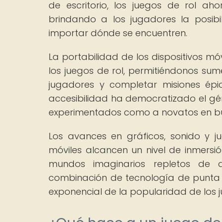
de escritorio, los juegos de rol a
brindando a los jugadores la posib
importar dónde se encuentren.
La portabilidad de los dispositivos m
los juegos de rol, permitiéndonos sum
jugadores y completar misiones épi
accesibilidad ha democratizado el gén
experimentados como a novatos en bu
Los avances en gráficos, sonido y j
móviles alcancen un nivel de inmersi
mundos imaginarios repletos de d
combinación de tecnología de punta y
exponencial de la popularidad de los ju