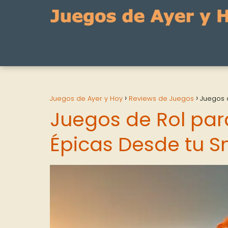
Juegos de Ayer y Hoy
Reviews de Juegos
Juegos 
Juegos de Rol par
Épicas Desde tu 