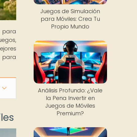
Juegos de Simulación
para Móviles: Crea Tu
Propio Mundo
 para
uegos,
ejores
e para
Análisis Profundo: ¿Vale
la Pena Invertir en
Juegos de Móviles
Premium?
les