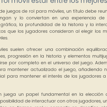
rol móvil estar entre los mejore
e juegos de rol para móviles, un título debe reun
stingan y lo conviertan en una experiencia de
 gráfica, la profundidad de la historia y la inter
os que los jugadores consideran al elegir los m
les.
iles suelen ofrecer una combinación equilibr
es, progresión en la historia y elementos multij
rse por completo en el universo del juego. Adem
ara mantener actualizado el juego, añadiendo 
cial para mantener el interés de los jugadores a
 juega un papel fundamental en la elección 
posibilidad de interactuar con otros jugadores, un