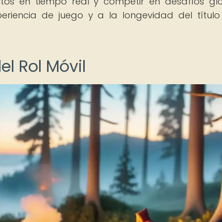
ntos en tiempo real y competir en desafíos gl
riencia de juego y a la longevidad del título
el Rol Móvil