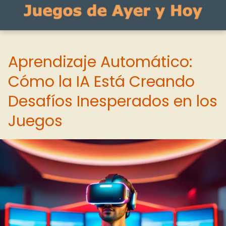
Aprendizaje Automático:
Cómo la IA Está Creando
Desafíos Inesperados en los
Juegos