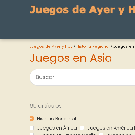
Juegos de Ayer y Hoy
Historia Regional
Juegos en 
Juegos en Asia
65 artículos
Historia Regional
Juegos en África
Juegos en América 