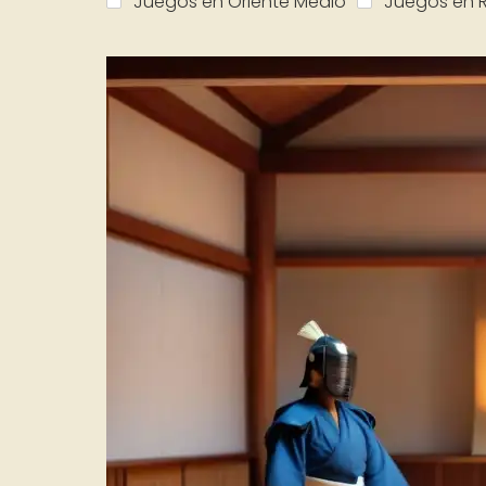
Juegos en Oriente Medio
Juegos en R