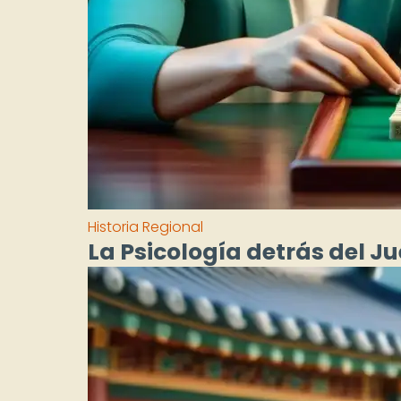
Historia Regional
La Psicología detrás del J