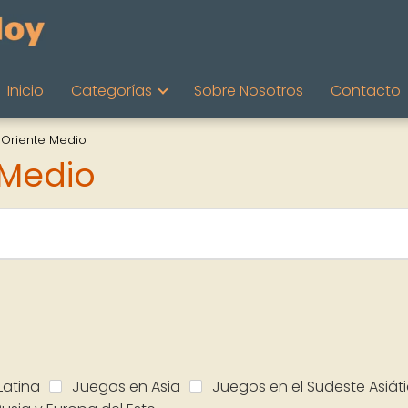
Inicio
Categorías
Sobre Nosotros
Contacto
 Oriente Medio
 Medio
Latina
Juegos en Asia
Juegos en el Sudeste Asiát