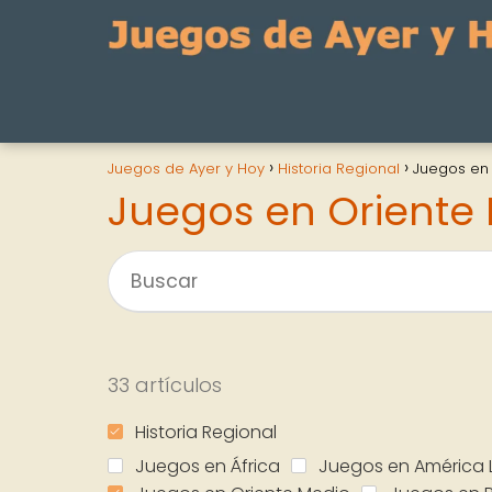
Juegos de Ayer y Hoy
Historia Regional
Juegos en
Juegos en Oriente
33 artículos
Historia Regional
Juegos en África
Juegos en América 