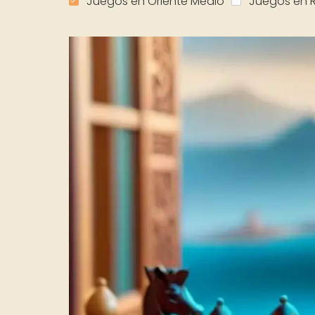
Juegos en Oriente Medio
Juegos en R