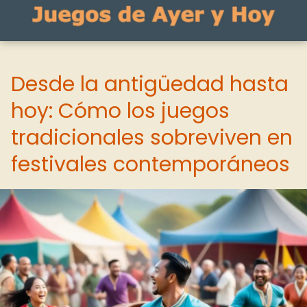
Desde la antigüedad hasta
hoy: Cómo los juegos
tradicionales sobreviven en
festivales contemporáneos