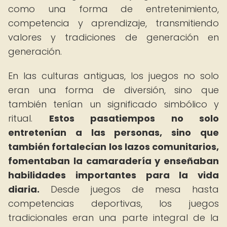
como una forma de entretenimiento,
competencia y aprendizaje, transmitiendo
valores y tradiciones de generación en
generación.
En las culturas antiguas, los juegos no solo
eran una forma de diversión, sino que
también tenían un significado simbólico y
ritual.
Estos pasatiempos no solo
entretenían a las personas, sino que
también fortalecían los lazos comunitarios,
fomentaban la camaradería y enseñaban
habilidades importantes para la vida
diaria.
Desde juegos de mesa hasta
competencias deportivas, los juegos
tradicionales eran una parte integral de la