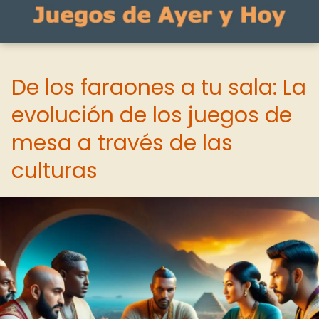
De los faraones a tu sala: La
evolución de los juegos de
mesa a través de las
culturas