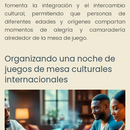
fomenta la integración y el intercambio
cultural, permitiendo que personas de
diferentes edades y orígenes compartan
momentos de alegría y camaradería
alrededor de la mesa de juego.
Organizando una noche de
juegos de mesa culturales
internacionales