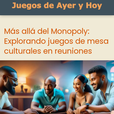
Más allá del Monopoly:
Explorando juegos de mesa
culturales en reuniones