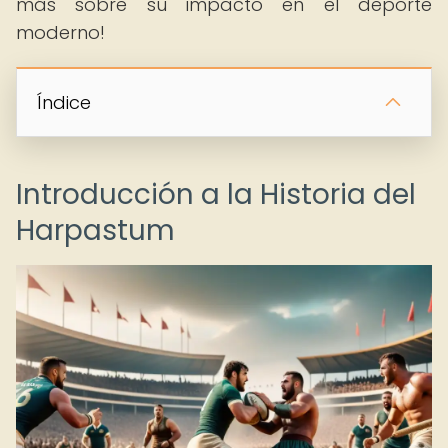
más sobre su impacto en el deporte
moderno!
Índice
Introducción a la Historia del
Harpastum