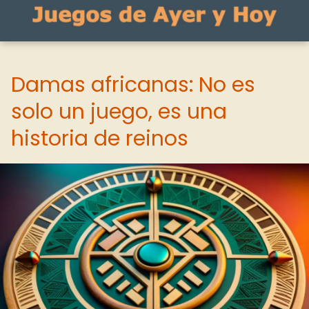
Damas africanas: No es
solo un juego, es una
historia de reinos