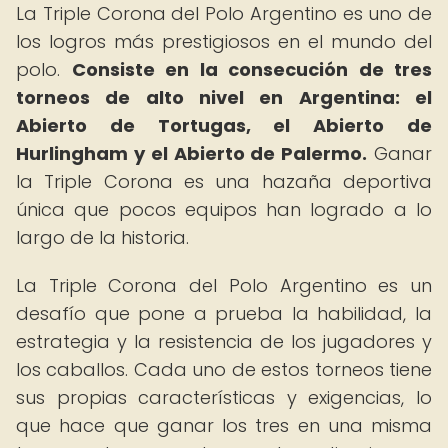
La Triple Corona del Polo Argentino es uno de
los logros más prestigiosos en el mundo del
polo.
Consiste en la consecución de tres
torneos de alto nivel en Argentina: el
Abierto de Tortugas, el Abierto de
Hurlingham y el Abierto de Palermo.
Ganar
la Triple Corona es una hazaña deportiva
única que pocos equipos han logrado a lo
largo de la historia.
La Triple Corona del Polo Argentino es un
desafío que pone a prueba la habilidad, la
estrategia y la resistencia de los jugadores y
los caballos. Cada uno de estos torneos tiene
sus propias características y exigencias, lo
que hace que ganar los tres en una misma