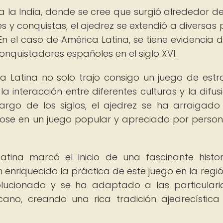
 la India, donde se cree que surgió alrededor del
es y conquistas, el ajedrez se extendió a diversas 
En el caso de América Latina, se tiene evidencia 
conquistadores españoles en el siglo XVI.
a Latina no solo trajo consigo un juego de estr
a interacción entre diferentes culturas y la difus
argo de los siglos, el ajedrez se ha arraigado
dose en un juego popular y apreciado por perso
atina marcó el inicio de una fascinante histo
enriquecido la práctica de este juego en la región
volucionado y se ha adaptado a las particular
cano, creando una rica tradición ajedrecística