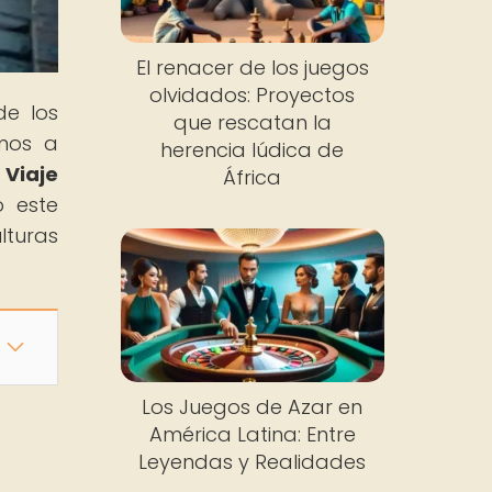
El renacer de los juegos
olvidados: Proyectos
de los
que rescatan la
amos a
herencia lúdica de
l Viaje
África
o este
lturas
Los Juegos de Azar en
América Latina: Entre
Leyendas y Realidades