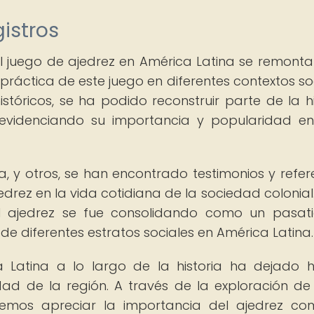
istros
el juego de ajedrez en América Latina se remonta
ráctica de este juego en diferentes contextos soc
tóricos, se ha podido reconstruir parte de la hi
 evidenciando su importancia y popularidad en
a, y otros, se han encontrado testimonios y refer
drez en la vida cotidiana de la sociedad colonial.
el ajedrez se fue consolidando como un pasa
e diferentes estratos sociales en América Latina.
 Latina a lo largo de la historia ha dejado h
iedad de la región. A través de la exploración de
odemos apreciar la importancia del ajedrez c