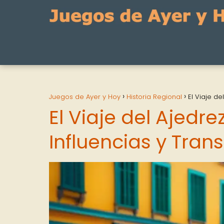
Juegos de Ayer y Hoy
Historia Regional
El Viaje de
El Viaje del Ajedre
Influencias y Tra