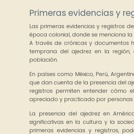
Primeras evidencias y reg
Las primeras evidencias y registros d
época colonial, donde se menciona la p
A través de crónicas y documentos his
temprana del ajedrez en la región,
población.
En países como México, Perú, Argentin
que dan cuenta de la presencia del aje
registros permiten entender cómo 
apreciado y practicado por personas d
La presencia del ajedrez en América
significativas en la cultura y la soc
primeras evidencias y registros, p