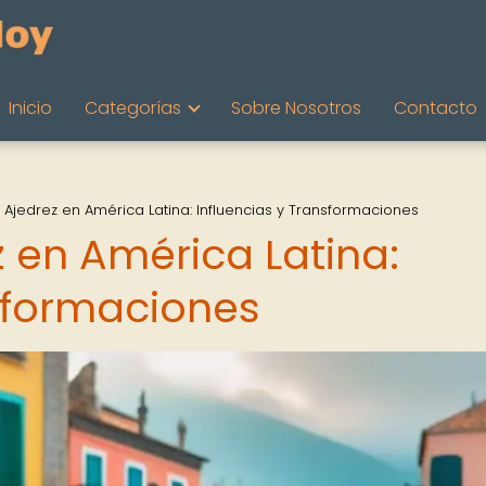
Inicio
Categorías
Sobre Nosotros
Contacto
l Ajedrez en América Latina: Influencias y Transformaciones
z en América Latina:
nsformaciones