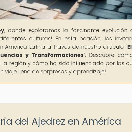
oy
, donde exploramos la fascinante evolución 
iferentes culturas! En esta ocasión, los invit
en América Latina a través de nuestro artículo "
E
fluencias y Transformaciones
". Descubre cóm
 la región y cómo ha sido influenciado por las cu
 viaje lleno de sorpresas y aprendizaje!
oria del Ajedrez en América