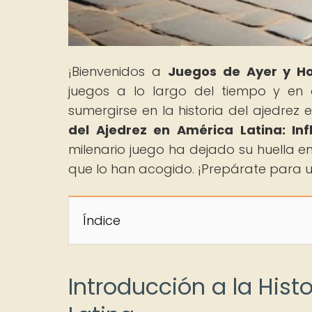
¡Bienvenidos a
Juegos de Ayer y H
juegos a lo largo del tiempo y en d
sumergirse en la historia del ajedrez 
del Ajedrez en América Latina: In
milenario juego ha dejado su huella en
que lo han acogido. ¡Prepárate para un
Índice
Introducción a la Hist