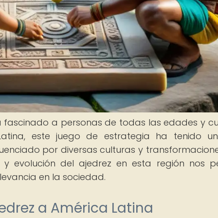
ha fascinado a personas de todas las edades y cu
tina, este juego de estrategia ha tenido un
nfluenciado por diversas culturas y transformacione
ia y evolución del ajedrez en esta región nos p
evancia en la sociedad.
jedrez a América Latina