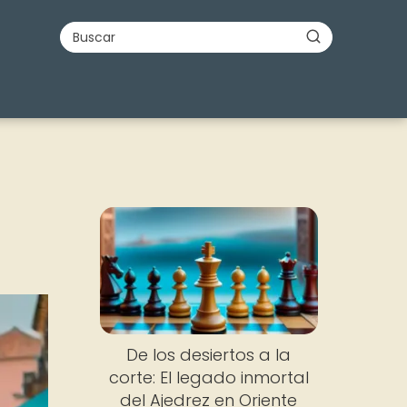
De los desiertos a la
corte: El legado inmortal
del Ajedrez en Oriente