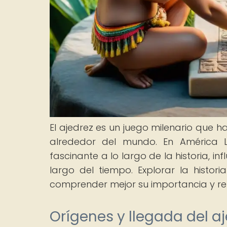
El ajedrez es un juego milenario que 
alrededor del mundo. En América La
fascinante a lo largo de la historia, i
largo del tiempo. Explorar la histor
comprender mejor su importancia y rel
Orígenes y llegada del a